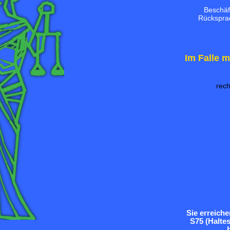
Beschäft
Rücksprac
Im Falle 
rech
Sie erreich
S75 (Haltes