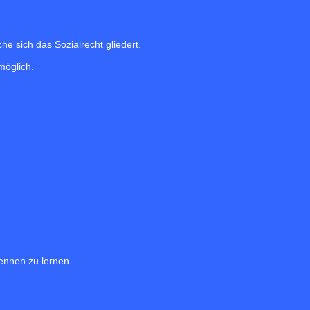
he sich das Sozialrecht gliedert.
möglich.
ennen zu lernen.