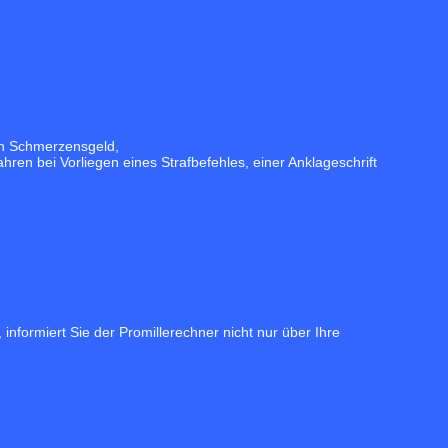
on Schmerzensgeld,
ren bei Vorliegen eines Strafbefehles, einer Anklageschrift
nformiert Sie der Promillerechner nicht nur über Ihre