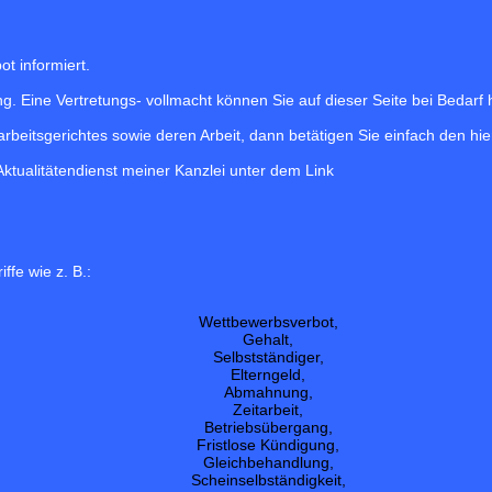
t informiert.
. Eine Vertretungs- vollmacht können Sie auf dieser Seite bei Bedarf 
arbeitsgerichtes sowie deren Arbeit, dann betätigen Sie einfach den hi
ktualitätendienst meiner Kanzlei unter dem Link
ffe wie z. B.:
Wettbewerbsverbot,
Gehalt,
Selbstständiger,
Elterngeld,
Abmahnung,
Zeitarbeit,
Betriebsübergang,
Fristlose Kündigung,
Gleichbehandlung,
Scheinselbständigkeit,