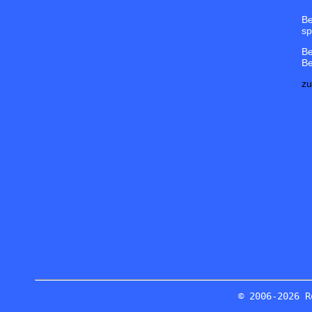
Be
sp
Be
Be
zu
© 2006-2026 R