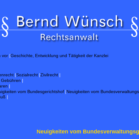
h vor
|
Geschichte, Entwicklung und Tätigkeit der Kanzlei
enrecht
|
Sozialrecht
|
Zivilrecht
|
d Gebühren
|
aren
|
igkeiten vom Bundesgerichtshof
|
Neuigkeiten vom Bundesverwaltungs
luß
|
Neuigkeiten vom Bundesverwaltungsg