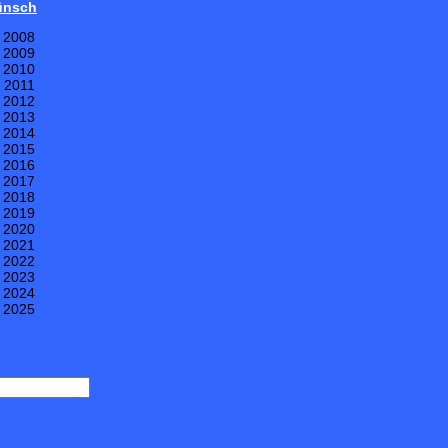
Wünsch
e 2008
e 2009
e 2010
e 2011
e 2012
e 2013
e 2014
e 2015
e 2016
e 2017
e 2018
e 2019
e 2020
e 2021
e 2022
e 2023
e 2024
e 2025