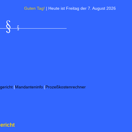
Guten Tag!
| Heute ist Freitag der 7. August 2026 | Morgen i
gericht
|
Mandanteninfo
|
Prozeßkostenrechner
ericht