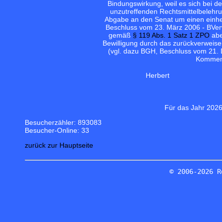
Bindungswirkung, weil es sich bei 
unzutreffenden Rechtsmittelbelehr
Abgabe an den Senat um einen einhe
Beschluss vom 23. März 2006 - BVerw
gemäß
§ 119 Abs. 1 Satz 1 ZPO
aber
Bewilligung durch das zurückverweise
(vgl. dazu BGH, Beschluss vom 21.
Kommenta
Herbert
Für das Jahr 2026
Besucherzähler: 893083
Besucher-Online: 33
zurück zur Hauptseite
© 2006-2026 R