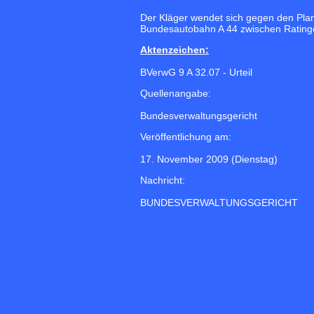
Der Kläger wendet sich gegen den Plan
Bundesautobahn A 44 zwischen Ratinge
Aktenzeichen:
BVerwG 9 A 32.07 - Urteil
Quellenangabe:
Bundesverwaltungsgericht
Veröffentlichung am:
17. November 2009 (Dienstag)
Nachricht:
BUNDESVERWALTUNGSGERICHT