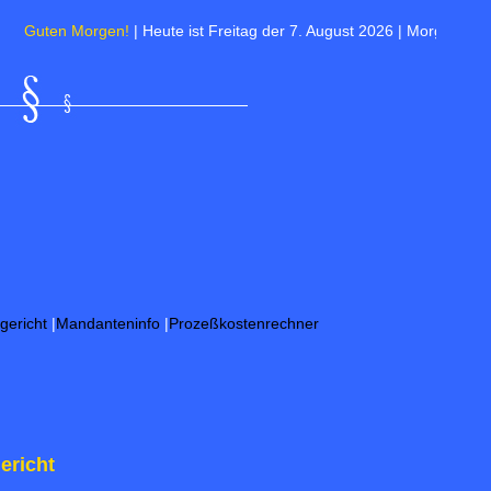
 Morgen!
| Heute ist Freitag der 7. August 2026 | Morgen ist Friedensfe
gericht
|
Mandanteninfo
|
Prozeßkostenrechner
ericht