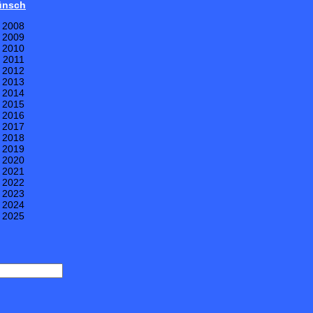
Wünsch
e 2008
e 2009
e 2010
e 2011
e 2012
e 2013
e 2014
e 2015
e 2016
e 2017
e 2018
e 2019
e 2020
e 2021
e 2022
e 2023
e 2024
e 2025