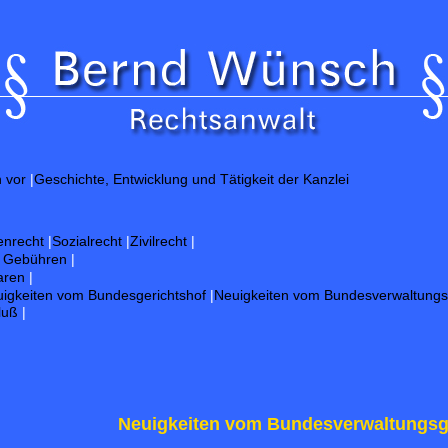
h vor
|
Geschichte, Entwicklung und Tätigkeit der Kanzlei
enrecht
|
Sozialrecht
|
Zivilrecht
|
d Gebühren
|
aren
|
igkeiten vom Bundesgerichtshof
|
Neuigkeiten vom Bundesverwaltungs
luß
|
Neuigkeiten vom Bundesverwaltungsg