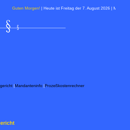
Guten Morgen!
| Heute ist Freitag der 7. August 2026 | Morgen ist Frie
gericht
|
Mandanteninfo
|
Prozeßkostenrechner
ericht