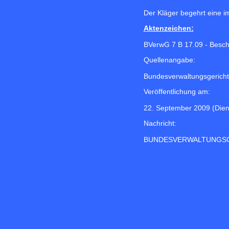
Der Kläger begehrt eine i
Aktenzeichen:
BVerwG 7 B 17.09 - Besch
Quellenangabe:
Bundesverwaltungsgericht
Veröffentlichung am:
22. September 2009 (Dien
Nachricht:
BUNDESVERWALTUNGS