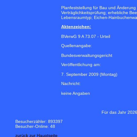
Planfeststellung für Bau und Änderung
Verträglichkeitsprüfung; erhebliche Be
Lebensraumtyp; Eichen-Hainbuchenwald
Aktenzeichen:
BVerwG 9 A 73.07 - Urteil
Quellenangabe:
Bundesverwaltungsgericht
Veröffentlichung am:
7. September 2009 (Montag)
Nachricht:
keine Angaben
Für das Jahr 2026
Besucherzähler: 893397
Besucher-Online: 48
zurück zur Hauptseite