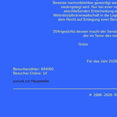
Beweise nachvollziehbar gewürdigt we
niedergelegt wird. Nur bei einer
abschließenden Entscheidung d
Wehrdisziplinaranwaltschaft in die Lag
dem Recht auf Einlegung einer Ber
20
Angesichts dessen macht der Sena
der im Tenor des v
Golze
Für das Jahr 2026
Besucherzähler: 894060
Besucher-Online: 14
zurück zur Hauptseite
© 2006-2026 R