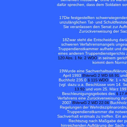
dafür sprechen, dass dem Soldaten sowo
17
Die festgestellten schwerwiegend
unzulänglichen Tat- und Schuldfestste
Sie veranlassen den Senat zur Auf
Zurückverweisung der Sac
18
Zwar steht die Entscheidung darü
schweren Verfahrensmangels ungeacht
Truppendienstkammer aufhebt und di
eines anderen Truppendienstgerichts
120 Abs. 1 Nr. 2 WDO
in seinem geric
kommt dem Normzw
19
Wurde eine Sachverhaltsaufklärung 
April 1993
BVerwG 2 WD 68.91
und
Buchholz 235.0
§ 115 WDO
Nr. 1 = NZ
(vgl. dazu u.a. Beschlüsse vom 14. 
13.92
und vom 25. März 19
Beschleunigungsgebotes des
§ 17 
Verfahrens eine Zurückverweisung dur
2007
BVerwG 2 WD 22.06
Buchholz
Regelungen der Wehrdisziplinarordnu
Truppendienstkammer die notwend
Sachverhalt erstmals zu treffen. Ein a
Rechtszug nach Maßgabe der pro
hinreichenden Aufklärung der Sach