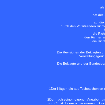
als
hat der
auf die
durch den Vorsitzenden Richt
die Ric
den Richter a
die Rich
Die Revisionen der Beklagten 
Verwaltungsgeric
Die Beklagte und der Bundesbeau
1
Der Kläger, ein aus Tschetschenien
2
Der nach seinen eigenen Angaben am
und Christ. Er reiste zusammen mit s