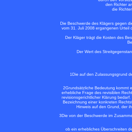
den Richter a
die Richte
Die Beschwerde des Klägers gegen die
vom 31. Juli 2008 ergangenen Urteil
Der Kläger trägt die Kosten des B
Be
Der Wert des Streitgegenstan
1
Die auf den Zulassungsgrund de
2
Grundsätzliche Bedeutung kommt ei
erhebliche Frage des revisiblen Recht
revisionsgerichtlicher Klärung bedar
Bezeichnung einer konkreten Rechtsfr
Hinweis auf den Grund, der ih
3
Die von der Beschwerde im Zusamm
ob ein erhebliches Überschreiten 