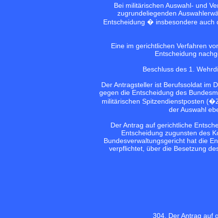
Bei militärischen Auswahl- und 
zugrundeliegenden Auswahlerwäg
Entscheidung � insbesondere auch da
Eine im gerichtlichen Verfahren v
Entscheidung nachge
Beschluss des 1. Wehr
Der Antragsteller ist Berufssoldat im
gegen die Entscheidung des Bundesmin
militärischen Spitzendienstposten (�
der Auswahl ebe
Der Antrag auf gerichtliche Entsch
Entscheidung zugunsten des Kon
Bundesverwaltungsgericht hat die E
verpflichtet, über die Besetzung d
30
4. Der Antrag auf 