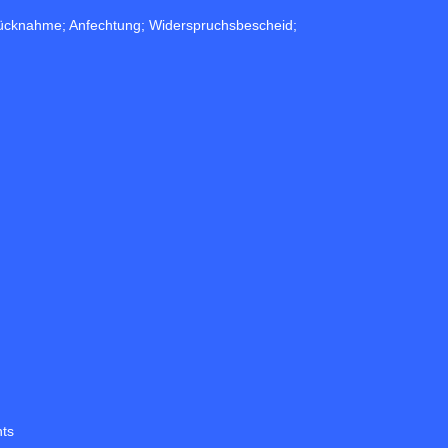
; Rücknahme; Anfechtung; Widerspruchsbescheid;
hts