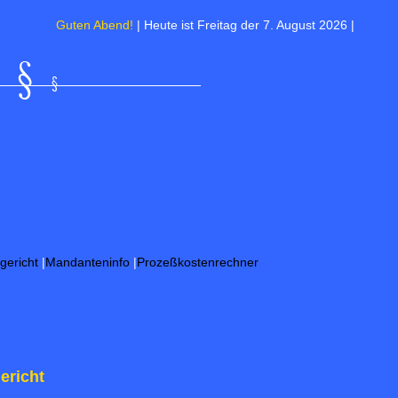
Guten Abend!
| Heute ist Freitag der 7. August 2026 | Morgen ist Fri
gericht
|
Mandanteninfo
|
Prozeßkostenrechner
ericht