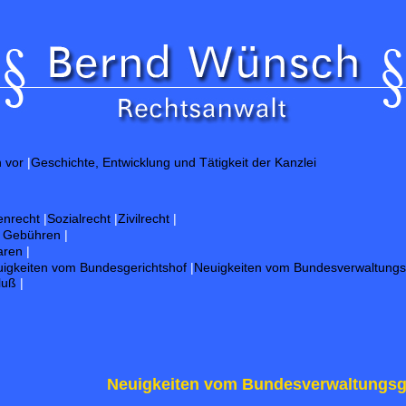
h vor
|
Geschichte, Entwicklung und Tätigkeit der Kanzlei
enrecht
|
Sozialrecht
|
Zivilrecht
|
d Gebühren
|
aren
|
igkeiten vom Bundesgerichtshof
|
Neuigkeiten vom Bundesverwaltungs
luß
|
Neuigkeiten vom Bundesverwaltungsg