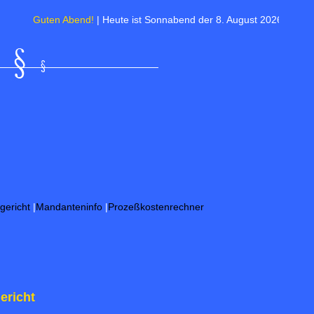
Guten Abend!
| Heute ist Sonnabend der 8. August 2026 Friedensfest | 
gericht
|
Mandanteninfo
|
Prozeßkostenrechner
ericht