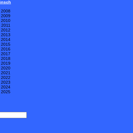
Wünsch
e 2008
e 2009
e 2010
e 2011
e 2012
e 2013
e 2014
e 2015
e 2016
e 2017
e 2018
e 2019
e 2020
e 2021
e 2022
e 2023
e 2024
e 2025