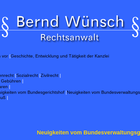
h vor
|
Geschichte, Entwicklung und Tätigkeit der Kanzlei
enrecht
|
Sozialrecht
|
Zivilrecht
|
d Gebühren
|
aren
|
igkeiten vom Bundesgerichtshof
|
Neuigkeiten vom Bundesverwaltungs
luß
|
Neuigkeiten vom Bundesverwaltungsg