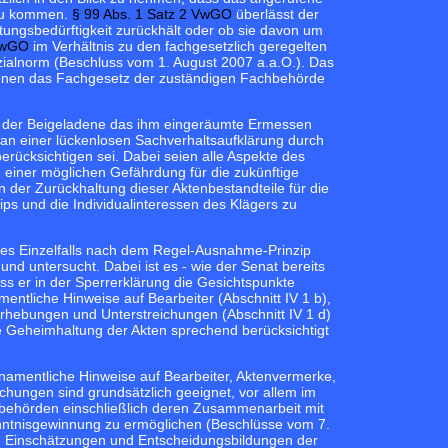
 zu kommen.
§ 99 Abs. 1 Satz 2 VwGO
überlässt der
tungsbedürftigkeit zurückhält oder ob sie davon um
 VwGO
im Verhältnis zu den fachgesetzlich geregelten
zialnorm (Beschluss vom 1. August 2007 a.a.O.). Das
n denen das Fachgesetz der zuständigen Fachbehörde
at der Beigeladene das ihm eingeräumte Ermessen
 an einer lückenlosen Sachverhaltsaufklärung durch
erücksichtigen sei. Dabei seien alle Aspekte des
d einer möglichen Gefährdung für die zukünftige
 der Zurückhaltung dieser Aktenbestandteile für die
ps und die Individualinteressen des Klägers zu
des Einzelfalls nach dem Regel-Ausnahme-Prinzip
d untersucht. Dabei ist es - wie der Senat bereits
ss er in der Sperrerklärung die Gesichtspunkte
entliche Hinweise auf Bearbeiter (Abschnitt IV 1 b),
rhebungen und Unterstreichungen (Abschnitt IV 1 d)
ine Geheimhaltung der Akten sprechend berücksichtigt
 namentliche Hinweise auf Bearbeiter, Aktenvermerke,
ungen sind grundsätzlich geeignet, vor allem im
behörden einschließlich deren Zusammenarbeit mit
ntnisgewinnung zu ermöglichen (Beschlüsse vom 7.
e Einschätzungen und Entscheidungsbildungen der