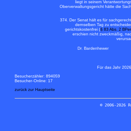
liegt in seinem Verantwortung
Oberverwaltungsgericht hätte die Sa
37
4. Der Senat hält es für sachgerech
demselben Tag zu entscheiden,
gerichtskostenfrei (
§ 83 Abs. 2 BPe
erschien nicht zweckmäßig, nac
verursac
Dr. Bardenhewer
Für das Jahr 2026
Besucherzähler: 894059
Besucher-Online: 17
zurück zur Hauptseite
© 2006-2026 R