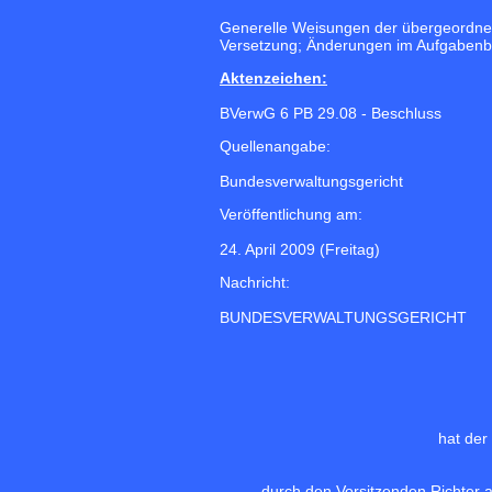
Generelle Weisungen der übergeordnet
Versetzung; Änderungen im Aufgabenb
Aktenzeichen:
BVerwG 6 PB 29.08 - Beschluss
Quellenangabe:
Bundesverwaltungsgericht
Veröffentlichung am:
24. April 2009 (Freitag)
Nachricht:
BUNDESVERWALTUNGSGERICHT
hat der
durch den Vorsitzenden Richter 