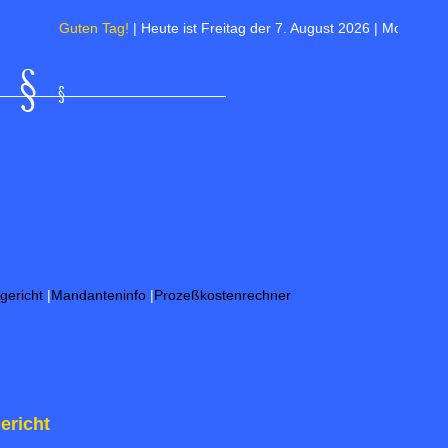
Guten Tag!
| Heute ist Freitag der 7. August 2026 | Morgen ist Frie
gericht
|
Mandanteninfo
|
Prozeßkostenrechner
ericht