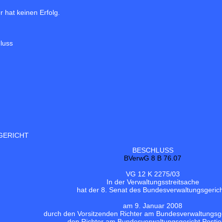
 hat keinen Erfolg.
luss
GERICHT
BESCHLUSS
BVerwG 8 B 76.07
VG 12 K 2275/03
In der Verwaltungsstreitsache
hat der 8. Senat des Bundesverwaltungsgeric
am 9. Januar 2008
durch den Vorsitzenden Richter am Bundesverwaltungsge
den Richter am Bundesverwaltungsgericht Postie