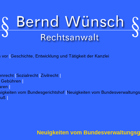
h vor
|
Geschichte, Entwicklung und Tätigkeit der Kanzlei
enrecht
|
Sozialrecht
|
Zivilrecht
|
d Gebühren
|
aren
|
igkeiten vom Bundesgerichtshof
|
Neuigkeiten vom Bundesverwaltungs
luß
|
Neuigkeiten vom Bundesverwaltungsg