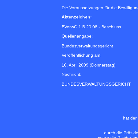
Die Voraussetzungen für die Bewilligun
Aktenzeichen:
BVerwG 1 B 20.08 - Beschluss
Quellenangabe:
Bundesverwaltungsgericht
Veröffentlichung am:
16. April 2009 (Donnerstag)
Nachricht:
BUNDESVERWALTUNGSGERICHT
hat der
durch die Präsid
sowie die Richter am