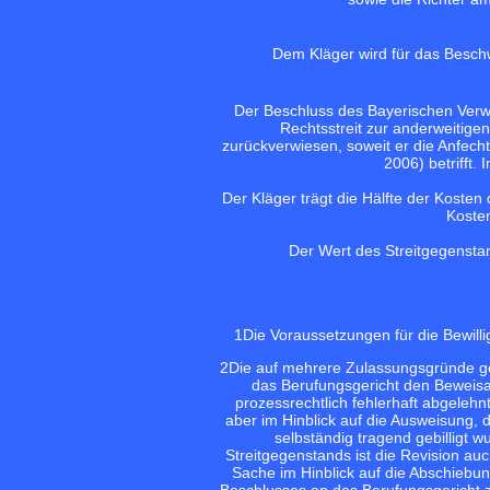
Dem Kläger wird für das Besch
Der Beschluss des Bayerischen Verw
Rechtsstreit zur anderweitig
zurückverwiesen, soweit er die Anfec
2006) betrifft
Der Kläger trägt die Hälfte der Koste
Kosten
Der Wert des Streitgegenstan
1
Die Voraussetzungen für die Bewilli
2
Die auf mehrere Zulassungsgründe ges
das Berufungsgericht den Beweisa
prozessrechtlich fehlerhaft abgelehnt
aber im Hinblick auf die Ausweisung, d
selbständig tragend gebilligt w
Streitgegenstands ist die Revision au
Sache im Hinblick auf die Abschieb