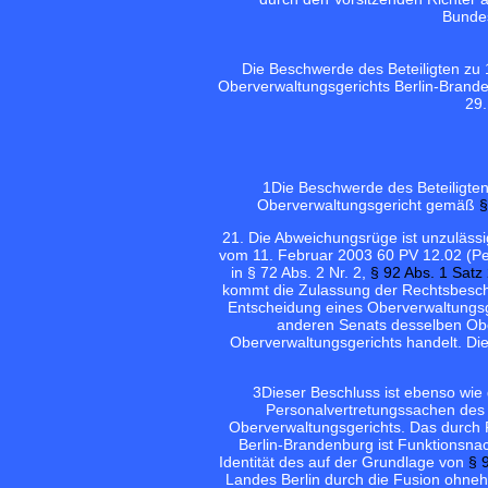
Bundes
Die Beschwerde des Beteiligten zu
Oberverwaltungsgerichts Berlin-Brand
29.
1
Die Beschwerde des Beteiligte
Oberverwaltungsgericht gemäß
§
2
1. Die Abweichungsrüge ist unzulässi
vom 11. Februar 2003 60 PV 12.02 (Pe
in § 72 Abs. 2 Nr. 2,
§ 92 Abs. 1 Satz
kommt die Zulassung der Rechtsbesch
Entscheidung eines Oberverwaltungsge
anderen Senats desselben Obe
Oberverwaltungsgerichts handelt. Die
3
Dieser Beschluss ist ebenso wie
Personalvertretungssachen des 
Oberverwaltungsgerichts. Das durch
Berlin-Brandenburg ist Funktionsnac
Identität des auf der Grundlage von
§ 
Landes Berlin durch die Fusion ohne