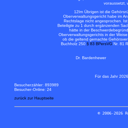
voraussetzt, 
12
Im Übrigen ist die Gehörsr
Oberverwaltungsgericht habe im An
Rechtslage nicht angesprochen. Ist
Beteiligte zu 1 durch ergänzenden Sa
hätte in der Beschwerdebegründ
Oberverwaltungsgerichts in der Weise
ob die geltend gemachte Gehörsverle
Buchholz 250
§ 83 BPersVG
Nr. 81 R
Dr. Bardenhewer
Für das Jahr 2026
Besucherzähler: 893989
Besucher-Online: 24
zurück zur Hauptseite
© 2006-2026 R