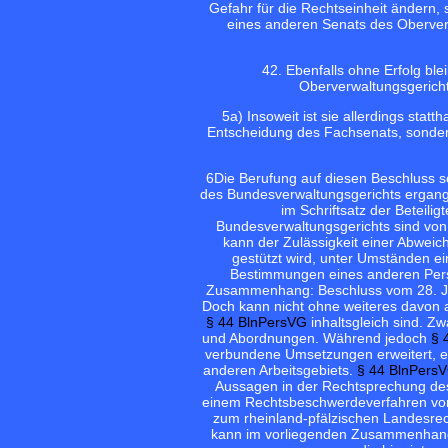
Gefahr für die Rechtseinheit ändern
eines anderen Senats des Oberver
4
2. Ebenfalls ohne Erfolg bl
Oberverwaltungsgericht
5
a) Insoweit ist sie allerdings stat
Entscheidung des Fachsenats, sonder
6
Die Berufung auf diesen Beschluss sc
des Bundesverwaltungsgerichts ergange
im Schriftsatz der Beteili
Bundesverwaltungsgerichts sind vo
kann der Zulässigkeit einer Abweic
gestützt wird, unter Umständen e
Bestimmungen eines anderen Pers
Zusammenhang: Beschluss vom 28. 
Doch kann nicht ohne weiteres davon
§ 44 BlnPersVG
inhaltsgleich sind. Z
und Abordnungen. Während jedoch
§ 
verbundene Umsetzungen erweitert, e
anderen Arbeitsgebiets.
§ 44 BlnPers
Aussagen in der Rechtsprechung de
einem Rechtsbeschwerdeverfahren vor
zum rheinland-pfälzischen Landesr
kann im vorliegenden Zusammenhang 