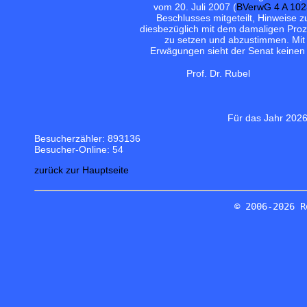
vom 20. Juli 2007 (
BVerwG 4 A 102
Beschlusses mitgeteilt, Hinweise 
diesbezüglich mit dem damaligen Proz
zu setzen und abzustimmen. Mit 
Erwägungen sieht der Senat keinen A
Prof. Dr. Rubel
Für das Jahr 2026
Besucherzähler: 893136
Besucher-Online: 54
zurück zur Hauptseite
© 2006-2026 R