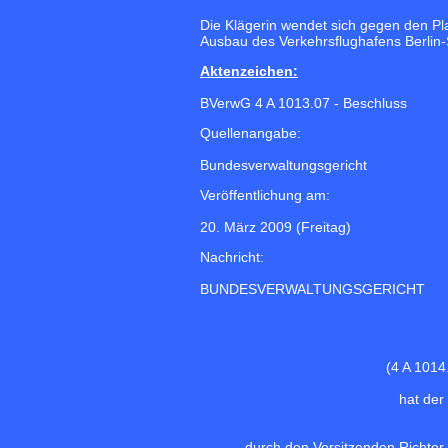
Die Klägerin wendet sich gegen den P
Ausbau des Verkehrsflughafens Berlin-
Aktenzeichen:
BVerwG 4 A 1013.07 - Beschluss
Quellenangabe:
Bundesverwaltungsgericht
Veröffentlichung am:
20. März 2009 (Freitag)
Nachricht:
BUNDESVERWALTUNGSGERICHT
(4 A 1014
hat der
durch den Vorsitzenden Richter