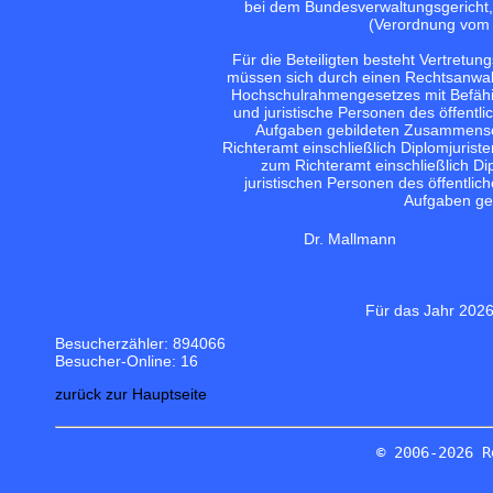
bei dem Bundesverwaltungsgericht, S
(Verordnung vom 
Für die Beteiligten besteht Vertretun
müssen sich durch einen Rechtsanwal
Hochschulrahmengesetzes mit Befähig
und juristische Personen des öffentlic
Aufgaben gebildeten Zusammensch
Richteramt einschließlich Diplomjuris
zum Richteramt einschließlich D
juristischen Personen des öffentlich
Aufgaben ge
Dr. Mallmann
Für das Jahr 2026
Besucherzähler: 894066
Besucher-Online: 16
zurück zur Hauptseite
© 2006-2026 R