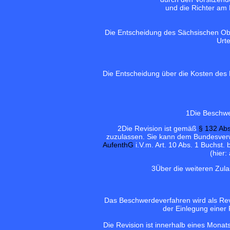
und die Richter am 
Die Entscheidung des Sächsischen Obe
Urte
Die Entscheidung über die Kosten des
1
Die Beschwer
2
Die Revision ist gemäß
§ 132 Ab
zuzulassen. Sie kann dem Bundesverw
AufenthG
i.V.m. Art. 10 Abs. 1 Buchst.
(hier:
3
Über die weiteren Zul
Das Beschwerdeverfahren wird als Re
der Einlegung einer 
Die Revision ist innerhalb eines Mona