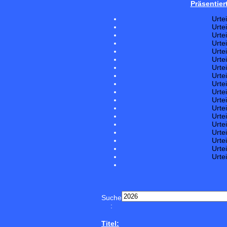
Präsentier
Urte
Urte
Urte
Urte
Urte
Urte
Urte
Urte
Urte
Urte
Urte
Urte
Urte
Urte
Urte
Urte
Urte
Urte
Suche
:
Titel: