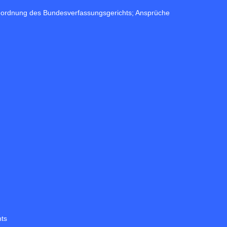
anordnung des Bundesverfassungsgerichts; Ansprüche
hts