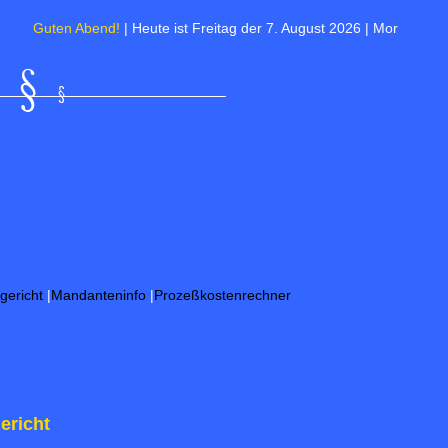
uten Abend!
| Heute ist Freitag der 7. August 2026 | Morgen ist Frieden
gericht
|
Mandanteninfo
|
Prozeßkostenrechner
ericht