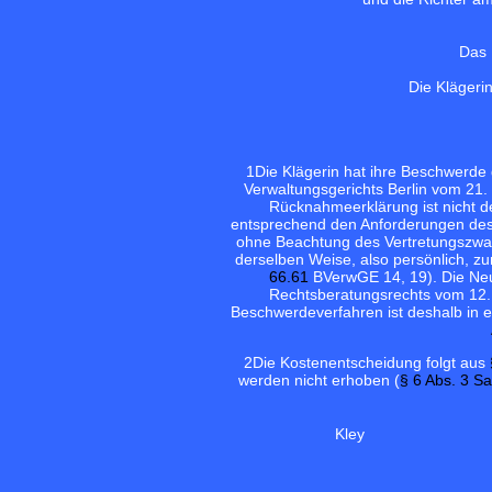
Das 
Die Klägeri
1
Die Klägerin hat ihre Beschwerde
Verwaltungsgerichts Berlin vom 21.
Rücknahmeerklärung ist nicht de
entsprechend den Anforderungen de
ohne Beachtung des Vertretungszwang
derselben Weise, also persönlich, 
66.61
BVerwGE 14, 19). Die Ne
Rechtsberatungsrechts vom 12. 
Beschwerdeverfahren ist deshalb in 
2
Die Kostenentscheidung folgt aus
werden nicht erhoben (
§ 6 Abs. 3 S
Kley