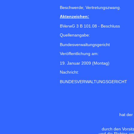
Beschwerde; Vertretungszwang.
Aktenzeichen:
BVerwG 3 B 101.08 - Beschluss
Quellenangabe:
Bundesverwaltungsgericht
Veröffentlichung am:
19. Januar 2009 (Montag)
Nachricht:
BUNDESVERWALTUNGSGERICHT
hat der
durch den Vorsit
und die Richter a