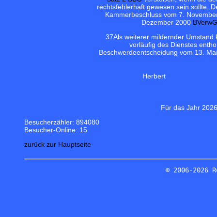
rechtsfehlerhaft gewesen sein sollte
Kammerbeschluss vom 7. November 1
Dezember 2000
BVerwG
37
Als weiterer mildernder Umstand 
vorläufig des Dienstes enth
Beschwerdeentscheidung vom 13. Mai 
Herbert
Für das Jahr 2026
Besucherzähler: 894080
Besucher-Online: 15
zurück zur Hauptseite
© 2006-2026 R