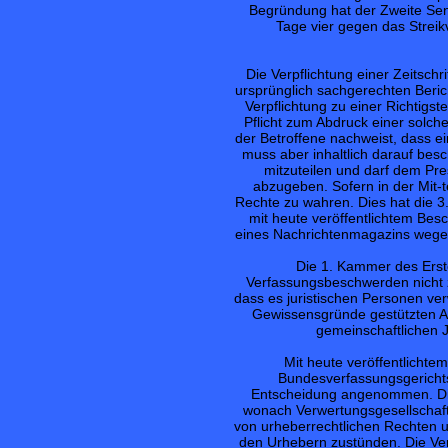
Begründung hat der Zweite Sen
Tage vier gegen das Strei
Die Verpflichtung einer Zeitsc
ursprünglich sachgerechten Berich
Verpflichtung zu einer Richtigs
Pflicht zum Abdruck einer solch
der Betroffene nachweist, dass ei
muss aber inhaltlich darauf bes
mitzuteilen und darf dem Pr
abzugeben. Sofern in der Mit-
Rechte zu wahren. Dies hat die 
mit heute veröffentlichtem Be
eines Nachrichtenmagazins wegen
Die 1. Kammer des Erst
Verfassungsbeschwerden nicht
dass es juristischen Personen ve
Gewissensgründe gestützten An
gemeinschaftlichen 
Mit heute veröffentlicht
Bundesverfassungsgerichts
Entscheidung angenommen. Dies
wonach Verwertungsgesellschaf
von urheberrechtlichen Rechten 
den Urhebern zustünden. Die Ver