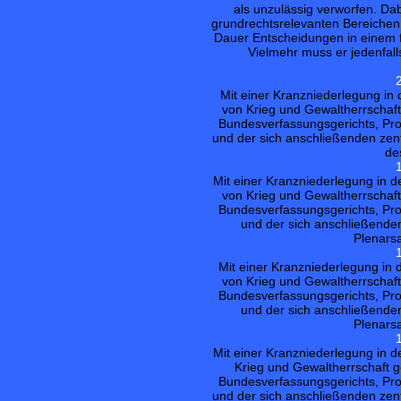
als unzulässig verworfen. Dab
grundrechtsrelevanten Bereichen
Dauer Entscheidungen in einem f
Vielmehr muss er jedenfall
Mit einer Kranzniederlegung in
von Krieg und Gewaltherrschaf
Bundesverfassungsgerichts, Prof
und der sich anschließenden zen
de
Mit einer Kranzniederlegung in 
von Krieg und Gewaltherrschaf
Bundesverfassungsgerichts, Prof
und der sich anschließende
Plenarsa
Mit einer Kranzniederlegung in 
von Krieg und Gewaltherrschaf
Bundesverfassungsgerichts, Prof
und der sich anschließende
Plenarsa
Mit einer Kranzniederlegung in d
Krieg und Gewaltherrschaft 
Bundesverfassungsgerichts, Prof
und der sich anschließenden zen