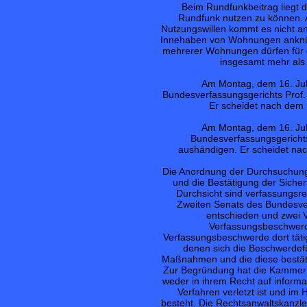
Beim Rundfunkbeitrag liegt di
Rundfunk nutzen zu können. 
Nutzungswillen kommt es nicht an.
Innehaben von Wohnungen anknüpf
mehrerer Wohnungen dürfen für di
insgesamt mehr als 
Am Montag, dem 16. Juli
Bundesverfassungsgerichts Prof.
Er scheidet nach dem 
Am Montag, dem 16. Juli
Bundesverfassungsgerichts
aushändigen. Er scheidet nac
Die Anordnung der Durchsuchung
und die Bestätigung der Siche
Durchsicht sind verfassungsre
Zweiten Senats des Bundesver
entschieden und zwei 
Verfassungsbeschwerd
Verfassungsbeschwerde dort tät
denen sich die Beschwerdef
Maßnahmen und die diese bestät
Zur Begründung hat die Kammer a
weder in ihrem Recht auf informa
Verfahren verletzt ist und im
besteht. Die Rechtsanwaltskanzlei