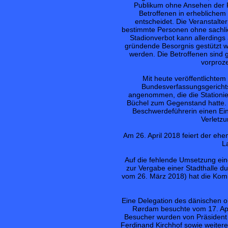
Publikum ohne Ansehen der P
Betroffenen in erheblichem
entscheidet. Die Veranstalte
bestimmte Personen ohne sachli
Stadionverbot kann allerdings
gründende Besorgnis gestützt w
werden. Die Betroffenen sind 
vorproze
Mit heute veröffentlichte
Bundesverfassungsgericht
angenommen, die die Stationi
Büchel zum Gegenstand hatte. D
Beschwerdeführerin einen Ein
Verletzu
Am 26. April 2018 feiert der eh
L
Auf die fehlende Umsetzung ein
zur Vergabe einer Stadthalle du
vom 26. März 2018) hat die Kom
Eine Delegation des dänischen o
Rørdam besuchte vom 17. Apri
Besucher wurden von Präsident Pr
Ferdinand Kirchhof sowie weiter