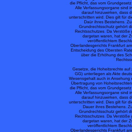
die Pflicht, das vom Grundgeset
Alle Verfassungsorgane sind i
darauf hinzuwirken, dass 
unterschritten wird. Dies gilt für
Daür ihres Bestehens. Z
Grundrechtsschutz gehört di
Rechtsschutzes. Da Verstöße g
dargetan waren, hat der Z
veröffentlichtem Besch
Oberlandesgerichts Frankfurt am
Entscheidung des Obersten Rates
über die Erhöhung des Schu
Rechtssc
Gesetze, die Hoheitsrechte auf 
GG) unterliegen als Akte deut
Wesensgehalt auch in Ansehung de
Übertragung von Hoheitsrechten 
die Pflicht, das vom Grundgeset
Alle Verfassungsorgane sind i
darauf hinzuwirken, dass 
unterschritten wird. Dies gilt für
Dauer ihres Bestehens. Z
Grundrechtsschutz gehört di
Rechtsschutzes. Da Verstöße g
dargetan waren, hat der Z
veröffentlichtem Besch
Oberlandesgerichts Frankfurt am