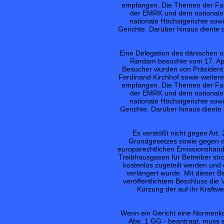
empfangen. Die Themen der Fa
der EMRK und dem nationalem
nationale Höchstgerichte sowi
Gerichte. Darüber hinaus diente
Eine Delegation des dänischen o
Rørdam besuchte vom 17. Apri
Besucher wurden von Präsident Pr
Ferdinand Kirchhof sowie weiter
empfangen. Die Themen der Fa
der EMRK und dem nationalem
nationale Höchstgerichte sowi
Gerichte. Darüber hinaus diente
Es verstößt nicht gegen Art.
Grundgesetzes sowie gegen d
europarechtlichen Emissionshan
Treibhausgasen für Betreiber str
kostenlos zugeteilt werden und 
verlängert wurde. Mit dieser 
veröffentlichtem Beschluss die
Kürzung der auf ihr Kraftw
Wenn ein Gericht eine Normenkon
Abs. 1 GG - beantragt, muss 