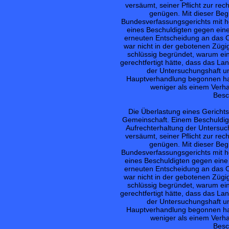
versäumt, seiner Pflicht zur re
genügen. Mit dieser Be
Bundesverfassungsgerichts mit h
eines Beschuldigten gegen eine
erneuten Entscheidung an das 
war nicht in der gebotenen Zügig
schlüssig begründet, warum ein
gerechtfertigt hätte, dass das L
der Untersuchungshaft u
Hauptverhandlung begonnen hat.
weniger als einem Verh
Besc
Die Überlastung eines Gerichts 
Gemeinschaft. Einem Beschuldig
Aufrechterhaltung der Untersuc
versäumt, seiner Pflicht zur re
genügen. Mit dieser Be
Bundesverfassungsgerichts mit h
eines Beschuldigten gegen eine
erneuten Entscheidung an das 
war nicht in der gebotenen Zügig
schlüssig begründet, warum ein
gerechtfertigt hätte, dass das L
der Untersuchungshaft u
Hauptverhandlung begonnen hat.
weniger als einem Verh
Besc