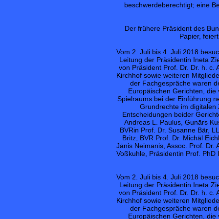
beschwerdeberechtigt; eine Be
Der frühere Präsident des Bun
Papier, feie
Vom 2. Juli bis 4. Juli 2018 besu
Leitung der Präsidentin Ineta 
von Präsident Prof. Dr. Dr. h. c
Kirchhof sowie weiteren Mitgli
der Fachgespräche waren de
Europäischen Gerichten, die 
Spielraums bei der Einführung n
Grundrechte im digitalen 
Entscheidungen beider Gerichte 
Andreas L. Paulus, Gunārs Kus
BVRin Prof. Dr. Susanne Bär, LL
Britz, BVR Prof. Dr. Michäl Eich
Jānis Neimanis, Assoc. Prof. Dr. A
Voßkuhle, Präsidentin Prof. PhD I
Vom 2. Juli bis 4. Juli 2018 besu
Leitung der Präsidentin Ineta 
von Präsident Prof. Dr. Dr. h. c
Kirchhof sowie weiteren Mitgli
der Fachgespräche waren de
Europäischen Gerichten, die 