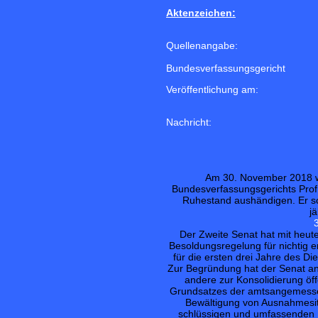
Aktenzeichen:
Quellenangabe:
Bundesverfassungsgericht
Veröffentlichung am:
Nachricht:
Am 30. November 2018 wi
Bundesverfassungsgerichts Prof. 
Ruhestand aushändigen. Er sc
j
Der Zweite Senat hat mit heut
Besoldungsregelung für nichtig e
für die ersten drei Jahre des D
Zur Begründung hat der Senat ange
andere zur Konsolidierung öf
Grundsatzes der amtsangemessen
Bewältigung von Ausnahmesit
schlüssigen und umfassenden K