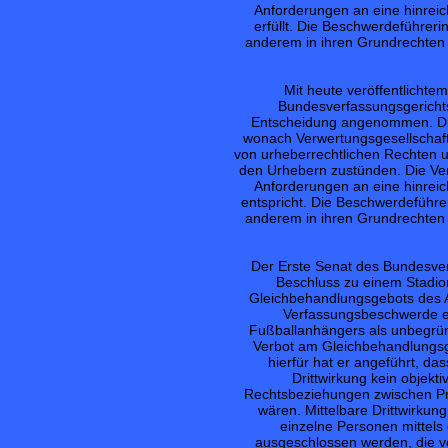
Anforderungen an eine hinrei
erfüllt. Die Beschwerdeführerin
anderem in ihren Grundrechten au
Mit heute veröffentlicht
Bundesverfassungsgerichts
Entscheidung angenommen. Dies
wonach Verwertungsgesellschaf
von urheberrechtlichen Rechten 
den Urhebern zustünden. Die Ver
Anforderungen an eine hinrei
entspricht. Die Beschwerdeführeri
anderem in ihren Grundrechten au
Der Erste Senat des Bundesverf
Beschluss zu einem Stadio
Gleichbehandlungsgebots des Art
Verfassungsbeschwerde e
Fußballanhängers als unbegründ
Verbot am Gleichbehandlungsg
hierfür hat er angeführt, d
Drittwirkung kein objekt
Rechtsbeziehungen zwischen Priv
wären. Mittelbare Drittwirkun
einzelne Personen mittels
ausgeschlossen werden, die v