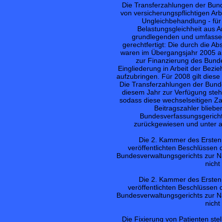
Die Transferzahlungen der Bund
von versicherungspflichtigen Ar
Ungleichbehandlung - für
Belastungsgleichheit aus A
grundlegenden und umfassen
gerechtfertigt: Die durch die Ab
waren im Übergangsjahr 2005 a
zur Finanzierung des Bunde
Eingliederung in Arbeit der Bezi
aufzubringen. Für 2008 gilt dies
Die Transferzahlungen der Bunde
diesem Jahr zur Verfügung st
sodass diese wechselseitigen Za
Beitragszahler bliebe
Bundesverfassungsgericht
zurückgewiesen und unter a
Die 2. Kammer des Ersten
veröffentlichten Beschlüsse
Bundesverwaltungsgerichts zur N
nich
Die 2. Kammer des Ersten
veröffentlichten Beschlüsse
Bundesverwaltungsgerichts zur N
nich
Die Fixierung von Patienten stel