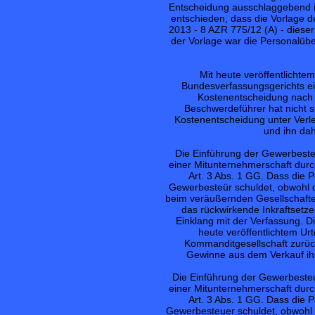
Entscheidung ausschlaggebend is
entschieden, dass die Vorlage 
2013 - 8 AZR 775/12 (A) - diese
der Vorlage war die Personalübe
Mit heute veröffentlicht
Bundesverfassungsgerichts ei
Kostenentscheidung nach 
Beschwerdeführer hat nicht su
Kostenentscheidung unter Verle
und ihn dah
Die Einführung der Gewerbesteü
einer Mitunternehmerschaft durc
Art. 3 Abs. 1 GG. Dass die 
Gewerbesteür schuldet, obwohl 
beim veräußernden Gesellschafter 
das rückwirkende Inkraftsetze
Einklang mit der Verfassung. D
heute veröffentlichtem Ur
Kommanditgesellschaft zurück
Gewinne aus dem Verkauf ihr
Die Einführung der Gewerbesteu
einer Mitunternehmerschaft durc
Art. 3 Abs. 1 GG. Dass die 
Gewerbesteuer schuldet, obwohl