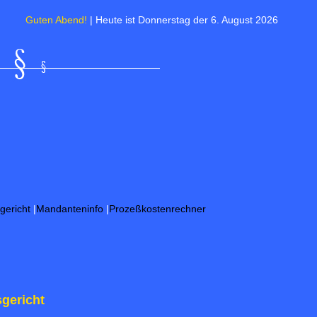
en Abend!
| Heute ist Donnerstag der 6. August 2026 | Sommerzeit : 19:1
gericht
|
Mandanteninfo
|
Prozeßkostenrechner
gericht