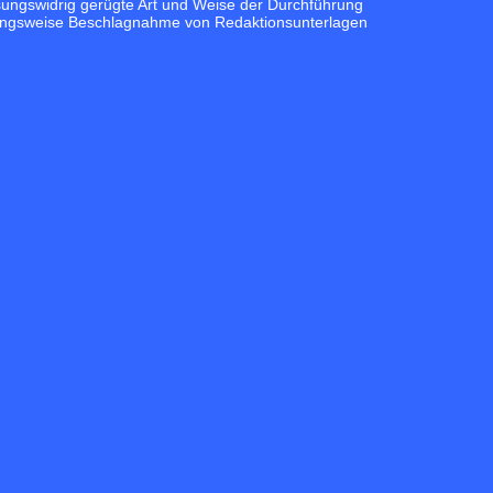
sungswidrig gerügte Art und Weise der Durchführung
hungsweise Beschlagnahme von Redaktionsunterlagen