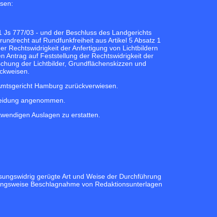
sen:
 Js 777/03 - und der Beschluss des Landgerichts
ndrecht auf Rundfunkfreiheit aus Artikel 5 Absatz 1
r Rechtswidrigkeit der Anfertigung von Lichtbildern
Antrag auf Feststellung der Rechtswidrigkeit der
chung der Lichtbilder, Grundflächenskizzen und
ückweisen.
Amtsgericht Hamburg zurückverwiesen.
cheidung angenommen.
wendigen Auslagen zu erstatten.
sungswidrig gerügte Art und Weise der Durchführung
hungsweise Beschlagnahme von Redaktionsunterlagen