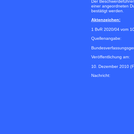
Der Beschwerdeführer 
einer angeordneten D
bestätigt werden.
Aktenzeichen:
1 BvR 2020/04 vom 1
Quellenangabe:
Bundesverfassungsger
Veröffentlichung am:
10. Dezember 2010 (F
Nachricht: