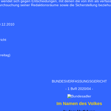
wendet sich gegen Entscheidungen, mit denen die von ihm als verfas
urchsuchung seiner Redaktionsräume sowie die Sicherstellung bezie
0.12.2010
icht
reitag)
BUNDESVERFASSUNGSGERICHT
- 1 BvR 2020/04 -
Im Namen des Volkes