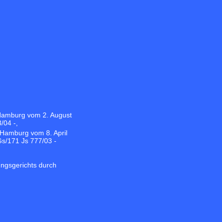
Hamburg vom 2. August
/04 -,
 Hamburg vom 8. April
s/171 Js 777/03 -
ngsgerichts durch