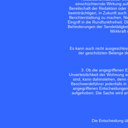
einschüchternde Wirkung auf
Bereitschaft der Redaktion oder e
beeinträchtigen, in Zukunft auc
Berichterstattung zu machen. Nich
Eingriff in die Rundfunkfreiheit.
Behinderungen der Sendetätigkeit
Wirkkraft 
Es kann auch nicht ausgeschlos
der geschützten Belange d
3. Ob die angegriffenen 
Unverletzlichkeit der Wohnung 
sind, kann dahinstehen, denn 
Beschwerdeführer jedenfalls in 
angegriffenen Entscheidungen
aufgehoben. Die Sache wird an
Die Entscheidung üb