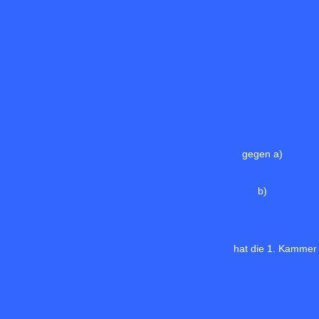
gegen a)
b)
hat die 1. Kammer