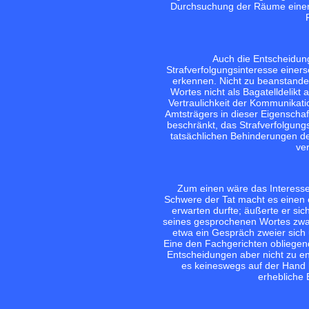
Durchsuchung der Räume einer 
Auch die Entscheidun
Strafverfolgungsinteresse einers
erkennen. Nicht zu beanstanden 
Wortes nicht als Bagatelldelikt
Vertraulichkeit der Kommunikat
Amtsträgers in dieser Eigenschaf
beschränkt, das Strafverfolgungs
tatsächlichen Behinderungen d
ve
Zum einen wäre das Interesse
Schwere der Tat macht es einen 
erwarten durfte; äußerte er sich
seines gesprochenen Wortes zwar 
etwa ein Gespräch zweier sich 
Eine den Fachgerichten obliegen
Entscheidungen aber nicht zu en
es keineswegs auf der Hand l
erhebliche E