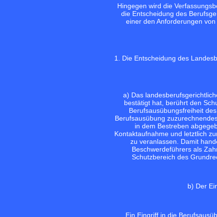
Hingegen wird die Verfassungsb
die Entscheidung des Berufsgeri
einer den Anforderungen von
1. Die Entscheidung des Landesbe
a) Das landesberufsgerichtlich
bestätigt hat, berührt den Sch
Berufsausübungsfreiheit des
Berufsausübung zuzurechnendes V
in dem Bestreben abgegeb
Kontaktaufnahme und letztlich z
zu veranlassen. Damit handel
Beschwerdeführers als Zahn
Schutzbereich des Grundrec
b) Der Ein
Ein Eingriff in die Berufsausü