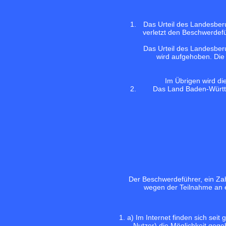
Das Urteil des Landesberu
verletzt den Beschwerdefü
Das Urteil des Landesberu
wird aufgehoben. Die 
Im Übrigen wird d
Das Land Baden-Württ
Der Beschwerdeführer, ein Zah
wegen der Teilnahme an e
1. a) Im Internet finden sich sei
Nutzer) die Möglichkeit gege