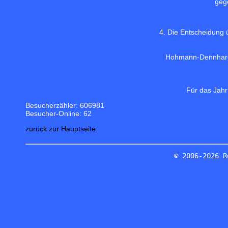
gege
4. Die Entscheidung 
Hohmann-Dennhar
Für das Jahr
Besucherzähler: 606981
Besucher-Online: 62
zurück zur Hauptseite
© 2006-2026 R