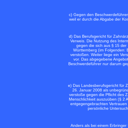
c) Gegen den Beschwerdeführer w
weil er durch die Abgabe der Ko
d) Das Berufsgericht für Zahnärz
Verweis. Die Nutzung des Inter
gegen die sich aus § 15 de
Württemberg (im Folgenden: B
verstoßen. Weiter liege ein Vers
vor. Das abgegebene Angebot 
Beschwerdeführer nur darum gega
e) Das Landesberufsgericht für 
26. Januar 2008 als unbegrün
verstoße gegen die Pflicht des 
Menschlichkeit auszuüben (§ 2
entgegengebrachten Vertrauen z
persönliche Untersuc
Anders als bei einem Erbringer