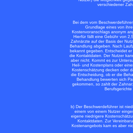
verschiedener Zah
Bei dem vom Beschwerdeführer g
Grundlage eines von ihre
Kostenvoranschlags anonym ang
Hierfür fällt eine Gebühr von 2
Zahnärzte auf der Basis der Nut
Behandlung abgeben. Nach Laufz
bekannt gegeben. Entscheidet er 
die Kontaktdaten. Der Nutzer ka
aber nicht. Kommt es zur Untersu
Heil- und Kostenplans oder eine
Kostenschätzung decken oder da
die Entscheidung, ob er die Beh
Behandlung bewerten sich Pat
gekommen, so zahlt der Zahnarzt
Berufsgerichte
b) Der Beschwerdeführer ist nied
einem von einem Nutzer einges
eigene niedrigere Kostenschätzu
Kontaktdaten. Zur Vereinbar
Kostenangebots kam es aber nic