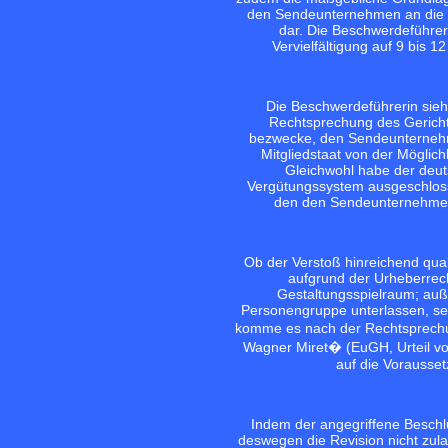
den Sendeunternehmen an die a
dar. Die Beschwerdeführer
Vervielfältigung auf 9 bis 
Die Beschwerdeführerin sieh
Rechtsprechung des Gerichts
bezwecke, den Sendeunternehm
Mitgliedstaat von der Mögli
Gleichwohl habe der de
Vergütungssystem ausgeschlosse
den den Sendeunternehme
Ob der Verstoß hinreichend qualif
aufgrund der Urheberrecht
Gestaltungsspielraum; au
Personengruppe unterlassen, sei
komme es nach der Rechtsprechu
Wagner Miret� (EuGH, Urteil vom
auf die Vorausset
Indem der angegriffene Beschl
deswegen die Revision nicht zula