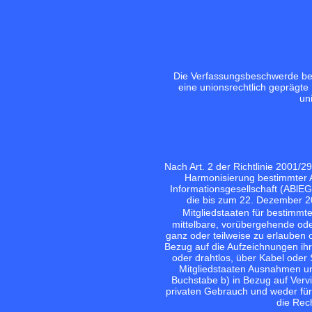
Die Verfassungsbeschwerde bet
eine unionsrechtlich geprägt
un
Nach Art. 2 der Richtlinie 2001
Harmonisierung bestimmter A
Informationsgesellschaft (ABlEG 
die bis zum 22. Dezember 20
Mitgliedstaaten für bestimmt
mittelbare, vorübergehende oder
ganz oder teilweise zu erlauben 
Bezug auf die Aufzeichnungen i
oder drahtlos, über Kabel oder S
Mitgliedstaaten Ausnahmen un
Buchstabe b) in Bezug auf Vervi
privaten Gebrauch und weder für
die Rec