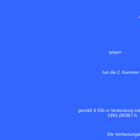
gegen
hat die 2. Kammer
gemäß § 93b in Verbindung mi
1993 (
BGBl I S.
Die Verfassungs