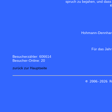
spruch zu bejahen, und dass d
K
Hohmann-Dennhar
Für das Jahr
Besucherzähler: 606614
Besucher-Online: 20
zurück zur Hauptseite
© 2006-2026 R