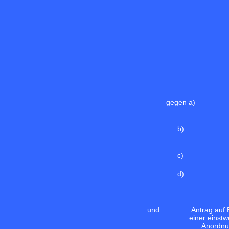
gegen a)
b)
c)
d)
und
Antrag auf 
einer einstw
Anordnu