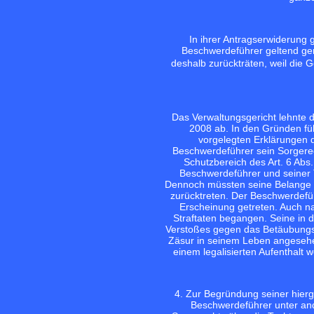
In ihrer Antragserwiderung 
Beschwerdeführer geltend gem
deshalb zurückträten, weil die 
Das Verwaltungsgericht lehnte 
2008 ab. In den Gründen fü
vorgelegten Erklärungen 
Beschwerdeführer sein Sorgerec
Schutzbereich des Art. 6 Ab
Beschwerdeführer und seiner T
Dennoch müssten seine Belange hi
zurücktreten. Der Beschwerdeführ
Erscheinung getreten. Auch n
Straftaten begangen. Seine in
Verstoßes gegen das Betäubungsmit
Zäsur in seinem Leben angesehe
einem legalisierten Aufenthalt 
4. Zur Begründung seiner hie
Beschwerdeführer unter and