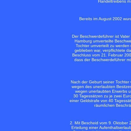
Handeltreibens mi
Bereits im August 2002 wur
Der Beschwerdeführer ist Vate
Hamburg umverteilte Beschwer
Tochter umverteilt zu werden
geblieben war, verpflichtete 
Beschluss vom 21. Februar 200
dass der Beschwerdeführer mit
Nach der Geburt seiner Tochter 
wegen des unerlaubten Besitzes
wegen unerlaubten Erwerbs un
30 Tagessätzen zu je zwei Euro
einer Geldstrafe von 40 Tagessätz
räumlichen Beschrä
2. Mit Bescheid vom 9. Oktober 
Erteilung einer Aufenthaltserlau