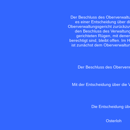
Der Beschluss des Oberverwalt
es einer Entscheidung über d
Oberverwaltungsgericht zurückzuv
den Beschluss des Verwaltun
gerichteten Rügen, mit denen
berechtigt sind, bleibt offen. I
ist zunächst dem Oberverwaltun
Der Beschluss des Oberverw
Mit der Entscheidung über die 
Die Entscheidung übe
Osterloh