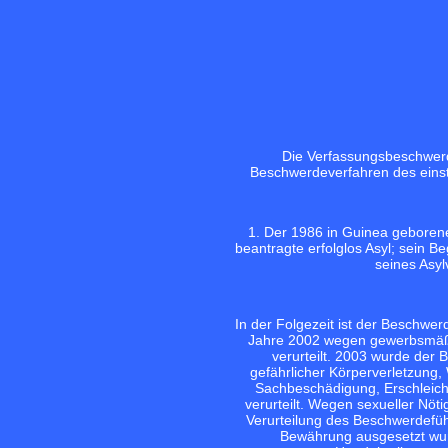
Die Verfassungsbeschwerde
Beschwerdeverfahren des einstw
1. Der 1986 in Guinea geboren
beantragte erfolglos Asyl; sein 
seines Asy
In der Folgezeit ist der Beschwer
Jahre 2002 wegen gewerbsmäßig
verurteilt. 2003 wurde der
gefährlicher Körperverletzung,
Sachbeschädigung, Erschleiche
verurteilt. Wegen sexueller Nöti
Verurteilung des Beschwerdefüh
Bewährung ausgesetzt wu