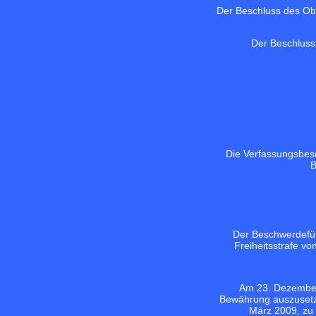
Der Beschluss des Obe
Der Beschluss
Die Verfassungsbesc
B
Der Beschwerdefüh
Freiheitsstrafe vo
Am 23. Dezember 
Bewährung auszusetze
März 2009, zu 