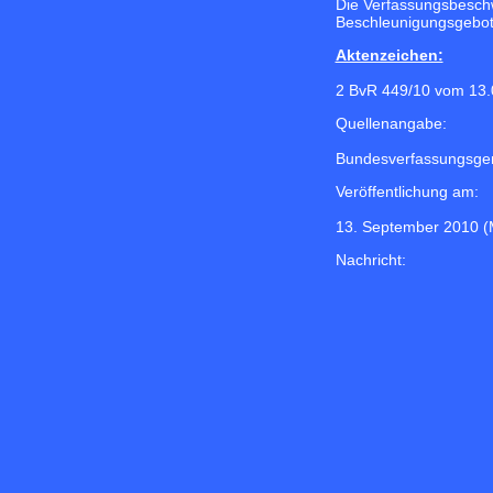
Die Verfassungsbeschw
Beschleunigungsgebot 
Aktenzeichen:
2 BvR 449/10 vom 13.
Quellenangabe:
Bundesverfassungsger
Veröffentlichung am:
13. September 2010 (
Nachricht: