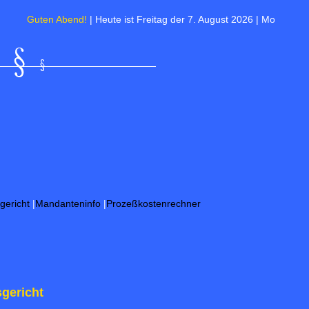
en Abend!
| Heute ist Freitag der 7. August 2026 | Morgen ist Friedensf
gericht
|
Mandanteninfo
|
Prozeßkostenrechner
gericht