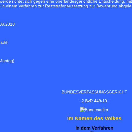
erde richtet sich gegen eine oberlandesgerichtliche Entscheidung, mit
in einem Verfahren zur Reststrafenaussetzung zur Bewährung abgele
09.2010
icht
Montag)
BUNDESVERFASSUNGSGERICHT
- 2 BvR 449/10 -
Im Namen des Volkes
In dem Verfahren