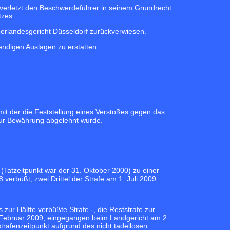
 verletzt den Beschwerdeführer in seinem Grundrecht
tzes.
erlandesgericht Düsseldorf zurückverwiesen.
ndigen Auslagen zu erstatten.
it der die Feststellung eines Verstoßes gegen das
zur Bewährung abgelehnt wurde.
atzeitpunkt war der 31. Oktober 2000) zu einer
 verbüßt, zwei Drittel der Strafe am 1. Juli 2009.
ur Hälfte verbüßte Strafe -, die Reststrafe zur
 Februar 2009, eingegangen beim Landgericht am 2.
trafenzeitpunkt aufgrund des nicht tadellosen