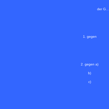
der G..
1. gegen
2. gegen a)
b)
c)