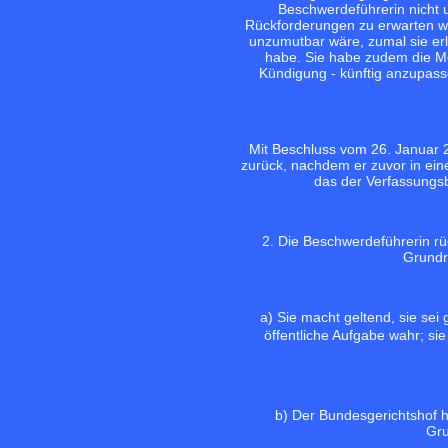
Beschwerdeführerin nicht 
Rückforderungen zu erwarten wä
unzumutbar wäre, zumal sie erlä
habe. Sie habe zudem die Mö
Kündigung - künftig anzupas
Mit Beschluss vom 26. Januar 
zurück, nachdem er zuvor in ein
das der Verfassungs
2. Die Beschwerdeführerin rü
Grundre
a) Sie macht geltend, sie sei
öffentliche Aufgabe wahr; si
b) Der Bundesgerichtshof h
Gru