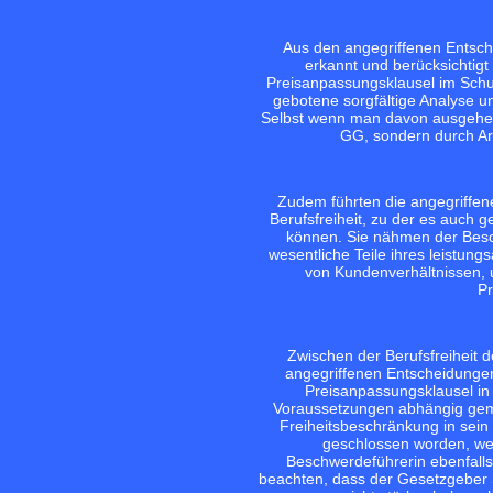
Aus den angegriffenen Entsche
erkannt und berücksichtigt
Preisanpassungsklausel im Schut
gebotene sorgfältige Analyse u
Selbst wenn man davon ausgehe, da
GG, sondern durch Art
Zudem führten die angegriffen
Berufsfreiheit, zu der es auch g
können. Sie nähmen der Besc
wesentliche Teile ihres leistun
von Kundenverhältnissen, u
Pr
Zwischen der Berufsfreiheit
angegriffenen Entscheidungen
Preisanpassungsklausel i
Voraussetzungen abhängig gem
Freiheitsbeschränkung in sein
geschlossen worden, we
Beschwerdeführerin ebenfalls
beachten, dass der Gesetzgeber