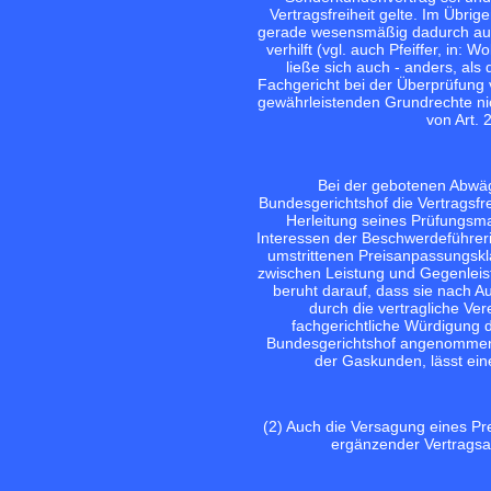
Vertragsfreiheit gelte. Im Übri
gerade wesensmäßig dadurch aus,
verhilft (vgl. auch Pfeiffer, in: 
ließe sich auch - anders, als
Fachgericht bei der Überprüfung
gewährleistenden Grundrechte nic
von Art. 
Bei der gebotenen Abwäg
Bundesgerichtshof die Vertragsfre
Herleitung seines Prüfungsma
Interessen der Beschwerdeführer
umstrittenen Preisanpassungskla
zwischen Leistung und Gegenleis
beruht darauf, dass sie nach A
durch die vertragliche Ve
fachgerichtliche Würdigung 
Bundesgerichtshof angenommene
der Gaskunden, lässt ein
(2) Auch die Versagung eines P
ergänzender Vertragsa