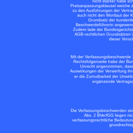
nicht stärker habe sc
Preisanpassungsklausel weiche 
zu den Ausführungen der Vertrag
auch nicht den Wortlaut der
Grundsatz der kundenfe
Beschwerdeführerin angewende
Zudem lade der Bundesgerichts
AGB-rechtlichen Grundsätzen ir
dieser Vorsch
Mit der Verfassungsbeschwerde 1
Rechtsfolgenseite habe der Bun
Unrecht angenommen, dass d
Auswirkungen der Verwerfung ihr
er die Zumutbarkeit der Unwi
ergänzende Vertragsa
Die Verfassungsbeschwerden sin
Abs. 2 BVerfGG liegen ni
verfassungsrechtliche Bedeutun
grundrechts