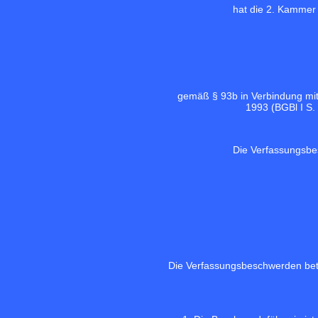
hat die 2. Kammer
gemäß § 93b in Verbindung mi
1993 (
BGBl I S.
Die Verfassungsb
Die Verfassungsbeschwerden betr