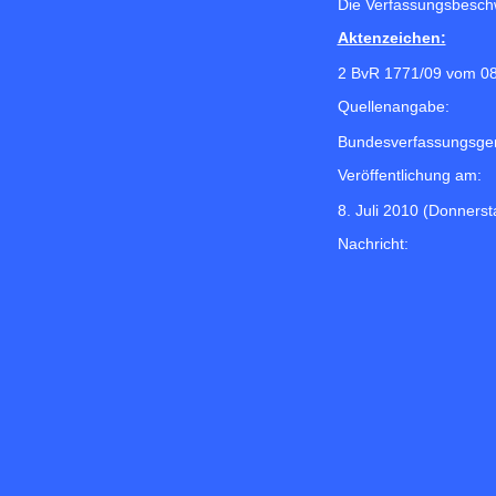
Die Verfassungsbeschw
Aktenzeichen:
2 BvR 1771/09 vom 0
Quellenangabe:
Bundesverfassungsger
Veröffentlichung am:
8. Juli 2010 (Donnerst
Nachricht: