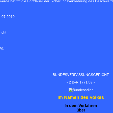
erde betrifft die Fortdauer der Sicherungsverwahrung des Beschwerd
8.07.2010
icht
ag)
BUNDESVERFASSUNGSGERICHT
- 2 BvR 1771/09 -
Im Namen des Volkes
In dem Verfahren
über