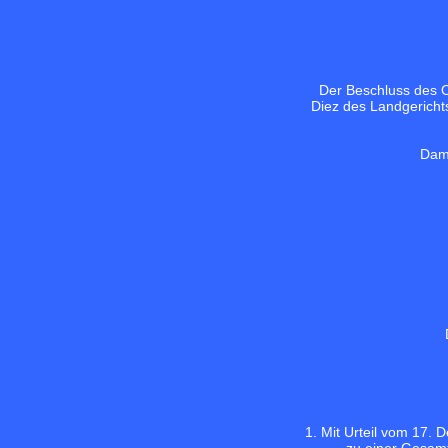
Der Beschluss des O
Diez des Landgericht
Dami
1. Mit Urteil vom 17.