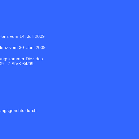
lenz vom 14. Juli 2009
lenz vom 30. Juni 2009
ckungskammer Diez des
9 - 7 StVK 64/09 -
ungsgerichts durch