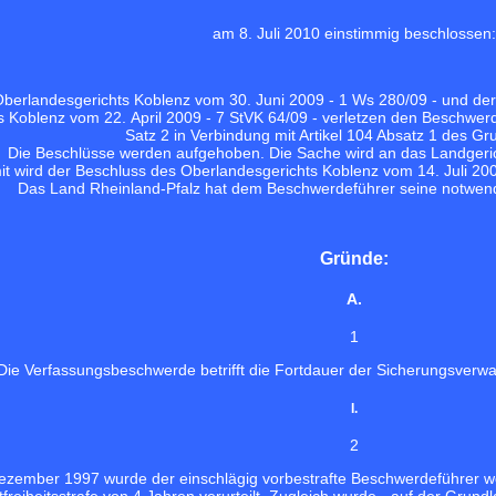
am 8. Juli 2010 einstimmig beschlossen:
berlandesgerichts Koblenz vom 30. Juni 2009 - 1 Ws 280/09 - und de
s Koblenz vom 22. April 2009 - 7 StVK 64/09 - verletzen den Beschwerd
Satz 2 in Verbindung mit Artikel 104 Absatz 1 des G
Die Beschlüsse werden aufgehoben. Die Sache wird an das Landgeri
t wird der Beschluss des Oberlandesgerichts Koblenz vom 14. Juli 20
Das Land Rheinland-Pfalz hat dem Beschwerdeführer seine notwend
Gründe:
A.
1
Die Verfassungsbeschwerde betrifft die Fortdauer der Sicherungsver
I.
2
 Dezember 1997 wurde der einschlägig vorbestrafte Beschwerdeführer w