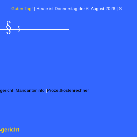
en Tag!
| Heute ist Donnerstag der 6. August 2026 | Sommerzeit : 11:04:
gericht
|
Mandanteninfo
|
Prozeßkostenrechner
gericht