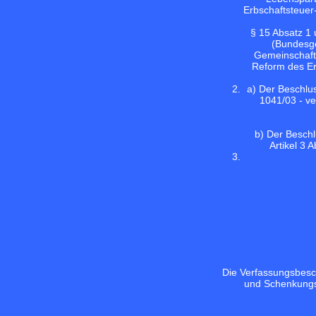
Erbschaftsteuer
§ 15 Absatz 1
(Bundesge
Gemeinschafte
Reform des Er
a) Der Beschlus
1041/03 - ve
b) Der Beschl
Artikel 3
Die Verfassungsbesc
und Schenkungs