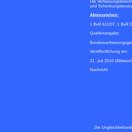
Die Verfassungsbesch
und Schenkungsteuerg
Aktenzeichen:
1 BvR 611/07, 1 BvR 
Quellenangabe:
Bundesverfassungsger
Veröffentlichung am:
21. Juli 2010 (Mittwoc
Nachricht:
Die Ungleichbehandl