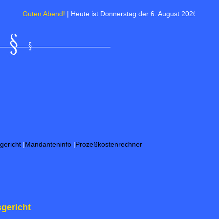
ten Abend!
| Heute ist Donnerstag der 6. August 2026 | Sommerzeit : 23
gericht
|
Mandanteninfo
|
Prozeßkostenrechner
gericht