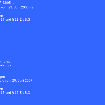
 43/05 -,
n vom 29. Juni 2005 - 9
,
en
 § 17 und § 19 ErbStG
nemann,
nburg -
egen
fs vom 20. Juni 2007 -
,
en
 § 17 und § 19 ErbStG