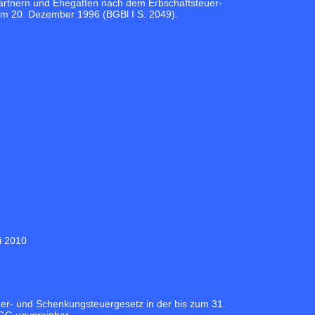
rtnern und Ehegatten nach dem Erbschaftsteuer-
m 20. Dezember 1996 (BGBl I S. 2049).
i 2010
er- und Schenkungsteuergesetz in der bis zum 31.