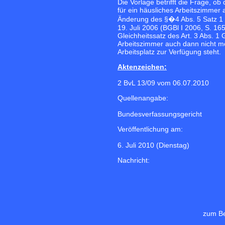
Die Vorlage betrifft die Frage, 
für ein häusliches Arbeitszimmer
Änderung des §�4 Abs. 5 Satz 1
19. Juli 2006 (BGBl I 2006, S. 1
Gleichheitssatz des Art. 3 Abs. 1
Arbeitszimmer auch dann nicht mögl
Arbeitsplatz zur Verfügung steht.
Aktenzeichen:
2 BvL 13/09 vom 06.07.2010
Quellenangabe:
Bundesverfassungsgericht
Veröffentlichung am:
6. Juli 2010 (Dienstag)
Nachricht:
zum Be