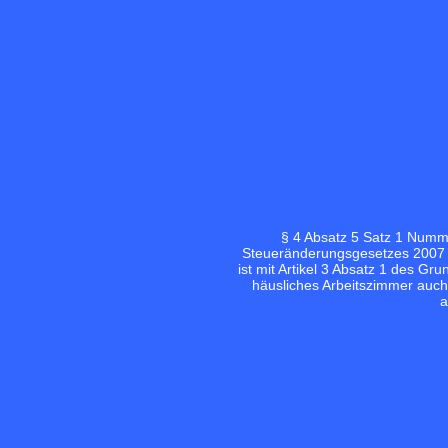
§ 4 Absatz 5 Satz 1 Numme
Steueränderungsgesetzes 2007 v
ist mit Artikel 3 Absatz 1 des G
häusliches Arbeitszimmer auch 
a