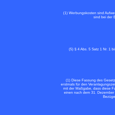
(1) Werbungskosten sind Aufwe
sind bei der 
(5) § 4 Abs. 5 Satz 1 Nr. 1 
(1) Diese Fassung des Gesetze
erstmals für den Veranlagungsze
mit der Maßgabe, dass diese Fa
einen nach dem 31. Dezember 
Bezüge