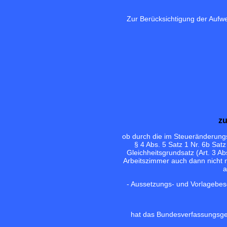
Zur Berücksichtigung der Aufw
zu
ob durch die im Steueränderungs
§ 4 Abs. 5 Satz 1 Nr. 6b Sat
Gleichheitsgrundsatz (Art. 3 A
Arbeitszimmer auch dann nicht me
a
- Aussetzungs- und Vorlagebes
hat das Bundesverfassungsgeri