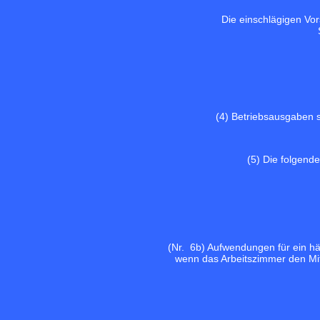
Die einschlägigen Vo
(4) Betriebsausgaben s
(5) Die folgend
(Nr. 6b) Aufwendungen für ein häu
wenn das Arbeitszimmer den Mitt