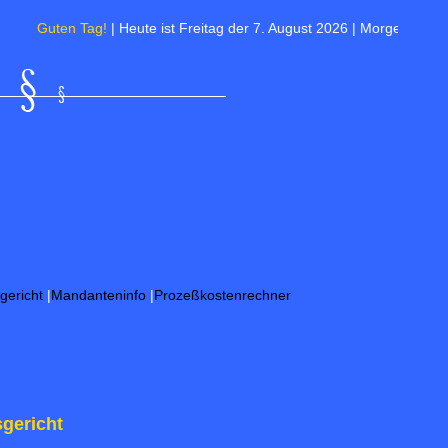
en Tag!
| Heute ist Freitag der 7. August 2026 | Morgen ist Friedensfest
gericht
|
Mandanteninfo
|
Prozeßkostenrechner
gericht