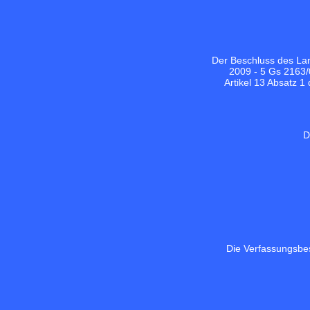
Der Beschluss des Lan
2009 - 5 Gs 2163/
Artikel 13 Absatz 
D
Die Verfassungsbes