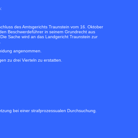
:
chluss des Amtsgerichts Traunstein vom 16. Oktober
 den Beschwerdeführer in seinem Grundrecht aus
 Die Sache wird an das Landgericht Traunstein zur
.
cheidung angenommen.
 zu drei Vierteln zu erstatten.
setzung bei einer strafprozessualen Durchsuchung.