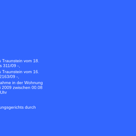
s Traunstein vom 18.
 311/09 -,
s Traunstein vom 16.
2163/09 -,
nahme in der Wohnung
i 2009 zwischen 00.08
 Uhr
ungsgerichts durch