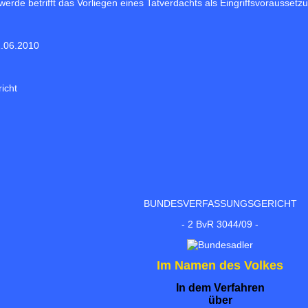
rde betrifft das Vorliegen eines Tatverdachts als Eingriffsvoraussetz
.06.2010
icht
)
BUNDESVERFASSUNGSGERICHT
- 2 BvR 3044/09 -
Im Namen des Volkes
In dem Verfahren
über