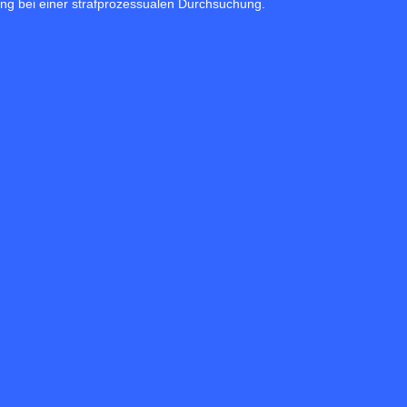
ung bei einer strafprozessualen Durchsuchung.