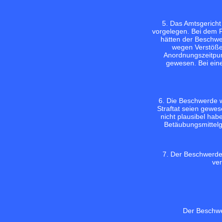
5. Das Amtsgericht
vorgelegen. Bei dem F
hätten der Beschwe
wegen Verstöße
Anordnungszeitpunk
gewesen. Bei eine
6. Die Beschwerde w
Straftat seien gewe
nicht plausibel ha
Betäubungsmittelg
7. Der Beschwerdef
ver
Der Beschwe