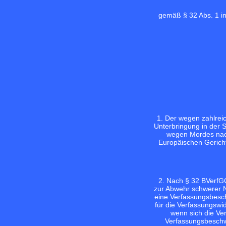
gemäß § 32 Abs. 1 i
1. Der wegen zahlrei
Unterbringung in der 
wegen Mordes nacht
Europäischen Gerich
2. Nach § 32 BVerfGG
zur Abwehr schwerer N
eine Verfassungsbesch
für die Verfassungswid
wenn sich die Ve
Verfassungsbeschw