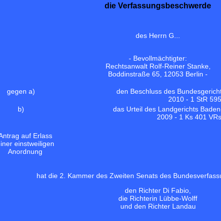
die Verfassungsbeschwerde
des Herrn G...
- Bevollmächtigter:
Rechtsanwalt Rolf-Reiner Stanke,
Boddinstraße 65, 12053 Berlin -
gegen a)
den Beschluss des Bundesgerich
2010 - 1 StR 595
b)
das Urteil des Landgerichts Bade
2009 - 1 Ks 401 VRs
Antrag auf Erlass
iner einstweiligen
Anordnung
hat die 2. Kammer des Zweiten Senats des Bundesverfass
den Richter Di Fabio,
die Richterin Lübbe-Wolff
und den Richter Landau