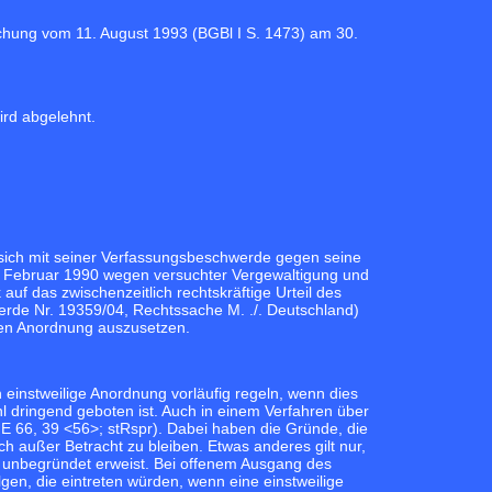
chung vom 11. August 1993 (
BGBl I S. 1473
) am 30.
ird abgelehnt.
 sich mit seiner Verfassungsbeschwerde gegen seine
 2. Februar 1990 wegen versuchter Vergewaltigung und
f das zwischenzeitlich rechtskräftige Urteil des
rde Nr. 19359/04, Rechtssache M. ./. Deutschland)
igen Anordnung auszusetzen.
einstweilige Anordnung vorläufig regeln, wenn dies
dringend geboten ist. Auch in einem Verfahren über
E 66, 39 <56>
; stRspr). Dabei haben die Gründe, die
ch außer Betracht zu bleiben. Etwas anderes gilt nur,
h unbegründet erweist. Bei offenem Ausgang des
n, die eintreten würden, wenn eine einstweilige