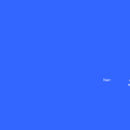
hier:
e