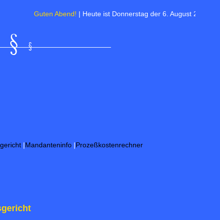
Guten Abend!
| Heute ist Donnerstag der 6. August 2026 | Sommerz
gericht
|
Mandanteninfo
|
Prozeßkostenrechner
gericht