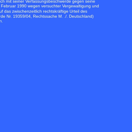
sich mit seiner Verfassungsbeschwerde gegen seine
 2. Februar 1990 wegen versuchter Vergewaltigung und
as zwischenzeitlich rechtskräftige Urteil des
e Nr. 19359/04, Rechtssache M. ./. Deutschland)
n.