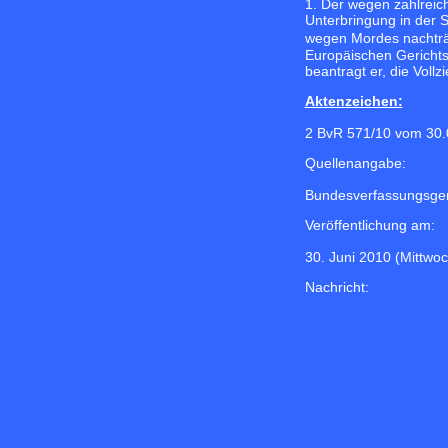
1. Der wegen zahlreic
Unterbringung in der 
wegen Mordes nachträg
Europäischen Gerichts
beantragt er, die Vol
Aktenzeichen:
2 BvR 571/10 vom 30.
Quellenangabe:
Bundesverfassungsger
Veröffentlichung am:
30. Juni 2010 (Mittwoc
Nachricht: