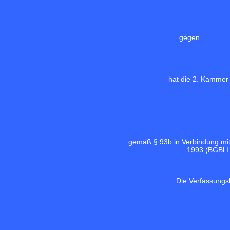
gegen
hat die 2. Kammer
gemäß § 93b in Verbindung mi
1993 (
BGBl I
Die Verfassungs