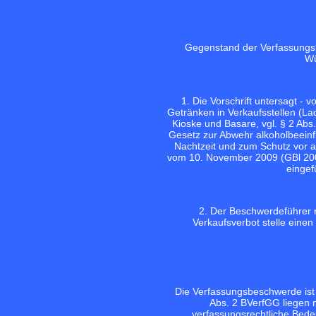
Gegenstand der Verfassungsb
Wü
1. Die Vorschrift untersagt -
Getränken in Verkaufsstellen (La
Kioske und Basare, vgl. § 2 Abs
Gesetz zur Abwehr alkoholbeeinf
Nachtzeit und zum Schutz vor 
vom 10. November 2009 (GBl 200
eingef
2. Der Beschwerdeführer r
Verkaufsverbot stelle einen 
Die Verfassungsbeschwerde ist
Abs. 2 BVerfGG liegen 
verfassungsrechtliche Bede