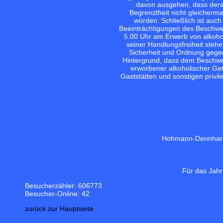
davon ausgehen, dass derar
Begrenztheit nicht gleicherm
würden. Schließlich ist auch
Beeinträchtigungen des Beschwerd
5.00 Uhr am Erwerb von alkohol
seiner Handlungsfreiheit stehe
Sicherheit und Ordnung gege
Hintergrund, dass dem Beschwe
erworbener alkoholischer Get
Gaststätten und sonstigen privil
Hohmann-Dennhar
Für das Jahr
Besucherzähler: 606773
Besucher-Online: 42
zurück zur Hauptseite