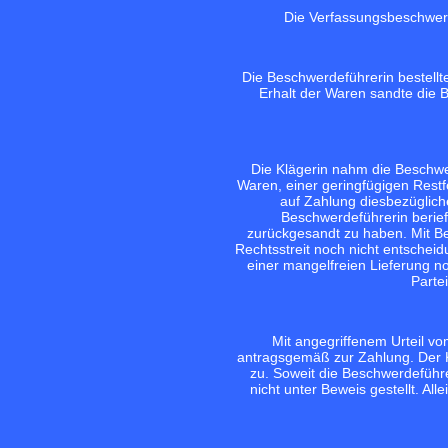
Die Verfassungsbeschwerd
Die Beschwerdeführerin bestell
Erhalt der Waren sandte die 
Die Klägerin nahm die Beschwe
Waren, einer geringfügigen Rest
auf Zahlung diesbezüglich
Beschwerdeführerin berief 
zurückgesandt zu haben. Mit Be
Rechtsstreit noch nicht entschei
einer mangelfreien Lieferung no
Parte
Mit angegriffenem Urteil vo
antragsgemäß zur Zahlung. Der K
zu. Soweit die Beschwerdeführe
nicht unter Beweis gestellt. A