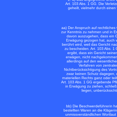
Art. 103 Abs. 1 GG. Die Verlet
geheilt, vielmehr durch einen
aa) Der Anspruch auf rechtliches 
zur Kenntnis zu nehmen und in E
davon auszugehen, dass ein G
Erwägung gezogen hat, auch w
berührt wird, weil das Gericht nac
zu bescheiden. Art. 103 Abs. 1 
ergibt, dass ein Gericht sein
erwägen, nicht nachgekommen 
allerdings auf den wesentliche
Verfahren von zentraler
Nichtberücksichtigung des Vortr
zwar keinen Schutz dagegen, d
materiellen Rechts ganz oder teil
Art. 103 Abs. 1 GG ergebende Pfl
in Erwägung zu ziehen, schließ
liegen, unberücksicht
bb) Die Beschwerdeführerin ha
bestellten Waren an die Klägeri
unmissverständlichen Wortlaut 