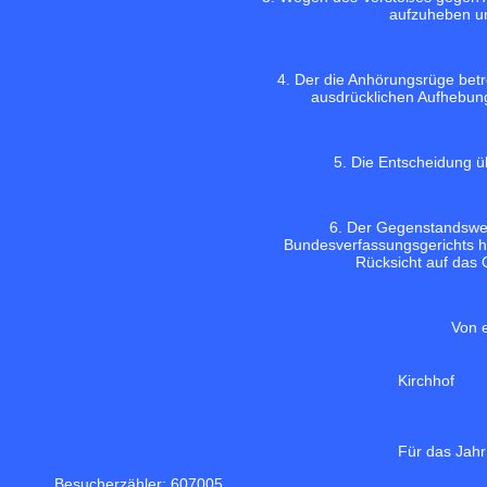
aufzuheben un
4. Der die Anhörungsrüge betr
ausdrücklichen Aufhebung 
5. Die Entscheidung ü
6. Der Gegenstandswer
Bundesverfassungsgerichts hie
Rücksicht auf das 
Von 
Kirchhof
Für das Jahr
Besucherzähler: 607005