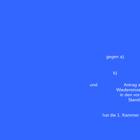
gegen a)
b)
und
Antrag 
Wiedereins
in den vor
Stand
hat die 1. Kammer