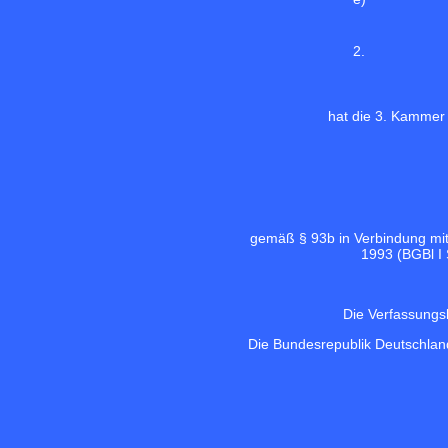
2.
hat die 3. Kammer
gemäß § 93b in Verbindung mi
1993 (
BGBl I 
Die Verfassungs
Die Bundesrepublik Deutschlan