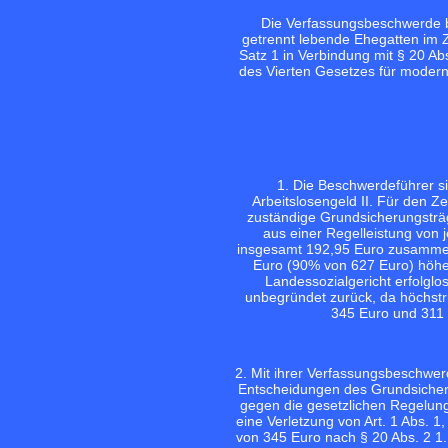
Die Verfassungsbeschwerde be
getrennt lebende Ehegatten im 
Satz 1 in Verbindung mit § 20 Ab
des Vierten Gesetzes für moder
1. Die Beschwerdeführer si
Arbeitslosengeld II. Für den Z
zuständige Grundsicherungsträg
aus einer Regelleistung von 
insgesamt 192,95 Euro zusammens
Euro (90% von 627 Euro) höhe
Landessozialgericht erfolgl
unbegründet zurück, da höchstri
345 Euro und 311 
2. Mit ihrer Verfassungsbeschwe
Entscheidungen des Grundsicheru
gegen die gesetzlichen Regelunge
eine Verletzung von Art. 1 Abs. 1
von 345 Euro nach § 20 Abs. 2 1.