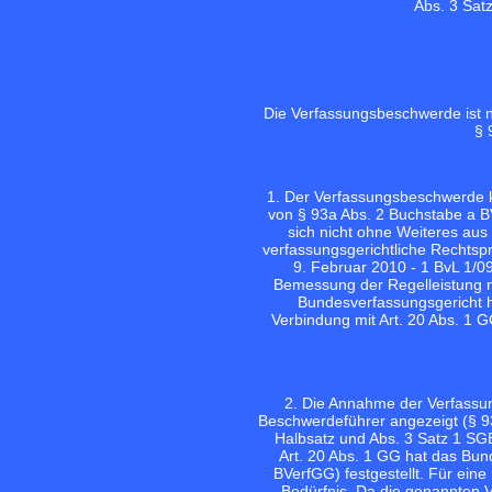
Abs. 3 Sat
Die Verfassungsbeschwerde ist 
§ 
1. Der Verfassungsbeschwerde k
von § 93a Abs. 2 Buchstabe a BV
sich nicht ohne Weiteres aus
verfassungsgerichtliche Rechtspr
9. Februar 2010 - 1 BvL 1/09
Bemessung der Regelleistung na
Bundesverfassungsgericht hat
Verbindung mit Art. 20 Abs. 1 G
2. Die Annahme der Verfassun
Beschwerdeführer angezeigt (§ 93
Halbsatz und Abs. 3 Satz 1 SGB 
Art. 20 Abs. 1 GG hat das Bund
BVerfGG) festgestellt. Für ei
Bedürfnis. Da die genannten 