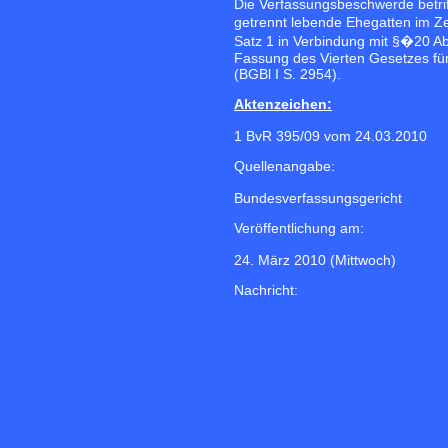
Die Verfassungsbeschwerde betrif
getrennt lebende Ehegatten im Z
Satz 1 in Verbindung mit §�20 Ab
Fassung des Vierten Gesetzes fü
(BGBl I S. 2954).
Aktenzeichen:
1 BvR 395/09 vom 24.03.2010
Quellenangabe:
Bundesverfassungsgericht
Veröffentlichung am:
24. März 2010 (Mittwoch)
Nachricht: