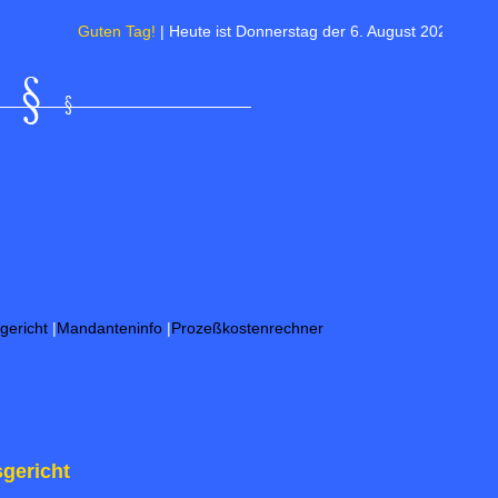
Guten Tag!
| Heute ist Donnerstag der 6. August 2026 | Sommerzeit 
gericht
|
Mandanteninfo
|
Prozeßkostenrechner
gericht