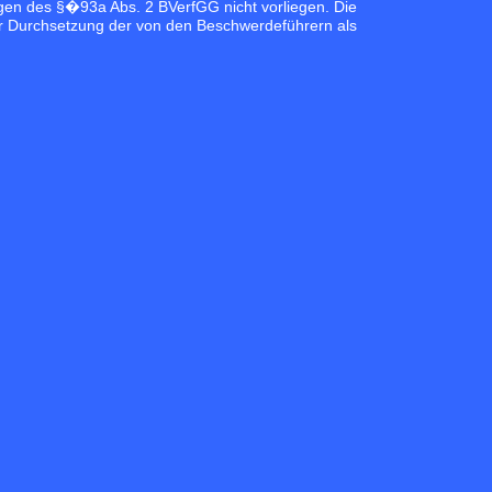
en des §�93a Abs. 2 BVerfGG nicht vorliegen. Die
ur Durchsetzung der von den Beschwerdeführern als