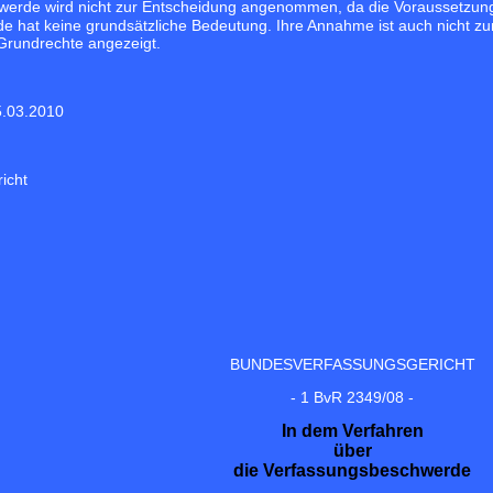
werde wird nicht zur Entscheidung angenommen, da die Voraussetzung
 hat keine grundsätzliche Bedeutung. Ihre Annahme ist auch nicht z
 Grundrechte angezeigt.
5.03.2010
icht
BUNDESVERFASSUNGSGERICHT
- 1 BvR 2349/08 -
In dem Verfahren
über
die Verfassungsbeschwerde