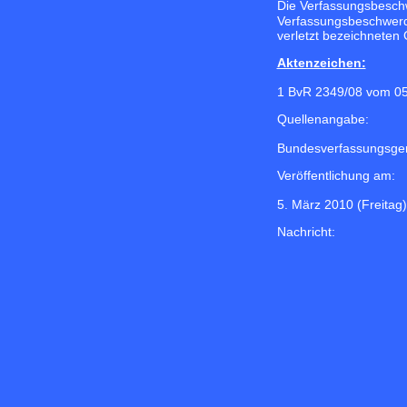
Die Verfassungsbesch
Verfassungsbeschwerde
verletzt bezeichneten
Aktenzeichen:
1 BvR 2349/08 vom 0
Quellenangabe:
Bundesverfassungsger
Veröffentlichung am:
5. März 2010 (Freitag)
Nachricht: