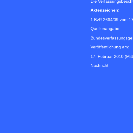
Die Verfassungsbeschw
Aktenzeichen:
1 BvR 2664/09 vom 1
Quellenangabe:
Bundesverfassungsger
Veröffentlichung am:
17. Februar 2010 (Mit
Nachricht: