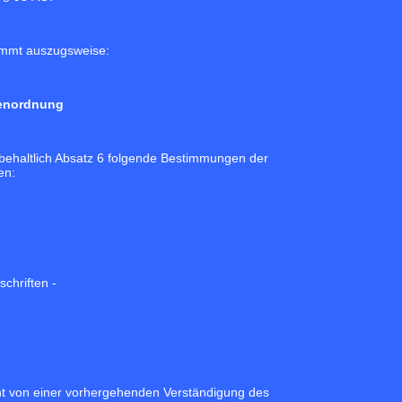
mmt auszugsweise:
benordnung
orbehaltlich Absatz 6 folgende Bestimmungen der
en:
schriften -
 von einer vorhergehenden Verständigung des