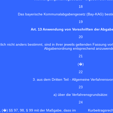
18
Das bayerische Kommunalabgabengesetz (Bay-KAG) besti
19
Art. 13 Anwendung von Vorschriften der Abga
20
zlich nicht anders bestimmt, sind in ihrer jeweils geltenden Fassung v
Abgabenordnung entsprechend anzuwend
21
(�)
22
3. aus dem Dritten Teil - Allgemeine Verfahrensvor
23
a) über die Verfahrensgrundsätze:
24
3, (�) §§ 97, 98, § 99 mit der Maßgabe, dass im Kurbeitragsrecht