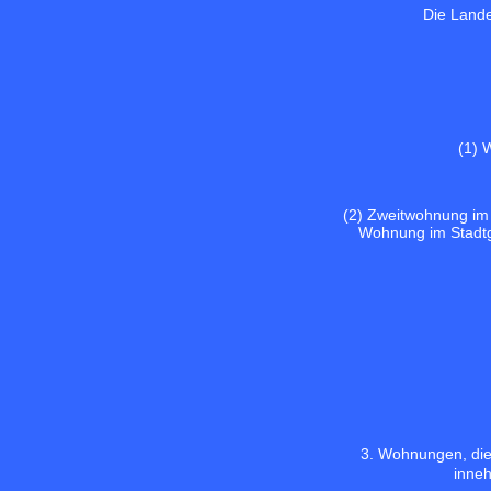
Die Lande
(1) 
(2) Zweitwohnung im 
Wohnung im Stadtg
3. Wohnungen, die
inne