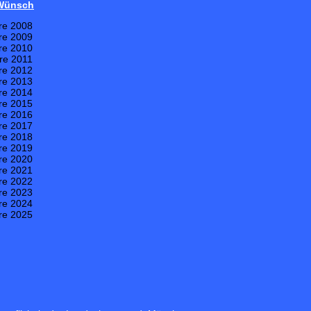
 Wünsch
re 2008
re 2009
re 2010
re 2011
re 2012
re 2013
re 2014
re 2015
re 2016
re 2017
re 2018
re 2019
re 2020
re 2021
re 2022
re 2023
re 2024
re 2025